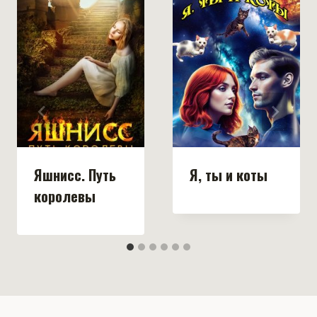
Яшнисс. Путь
Я, ты и коты
королевы