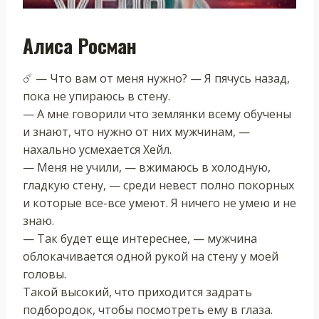
Алиса Росман
☄️ — Что вам от меня нужно? — Я пячусь назад,
пока не упираюсь в стену.
— А мне говорили что землянки всему обучены
и знают, что нужно от них мужчинам, —
нахально усмехается Хейл.
— Меня не учили, — вжимаюсь в холодную,
гладкую стену, — среди невест полно покорных
и которые все-все умеют. Я ничего не умею и не
знаю.
— Так будет еще интереснее, — мужчина
облокачивается одной рукой на стену у моей
головы.
Такой высокий, что приходится задрать
подбородок, чтобы посмотреть ему в глаза.