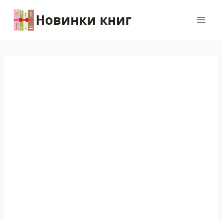
Перейти
Новинки книг
к
содержимому