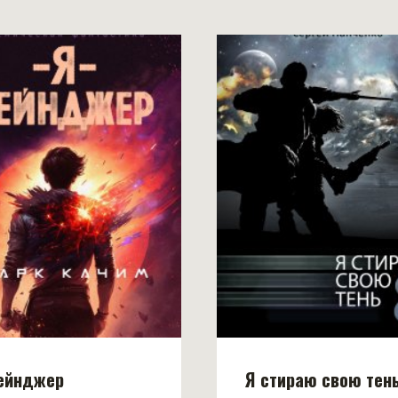
рейнджер
Я стираю свою тень