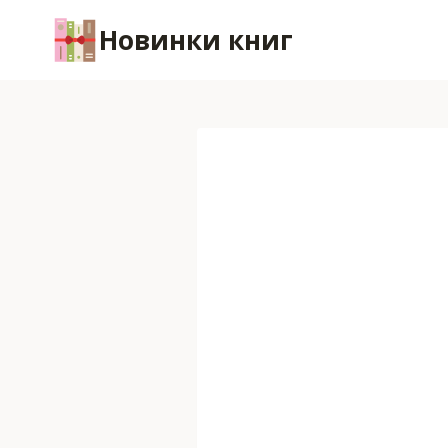
Перейти
Новинки книг
к
содержимому