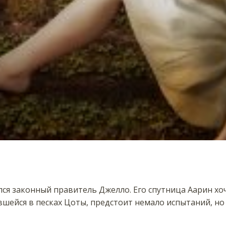
ся законный правитель Джелло. Его спутница Аарин хо
шейся в песках Цоты, предстоит немало испытаний, но