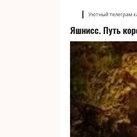
Уютный телеграм ка
Яшнисс. Путь ко