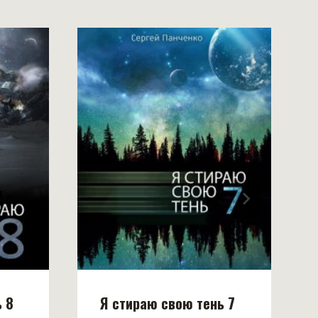
 8
Я стираю свою тень 7