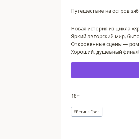
Путешествие на остров зяб
Новая история из цикла «Х
Яркий авторский мир, бытов
Откровенные сцены — рома
Хороший, душевный финал
18+
Метки
#
Регина Грез
записи: