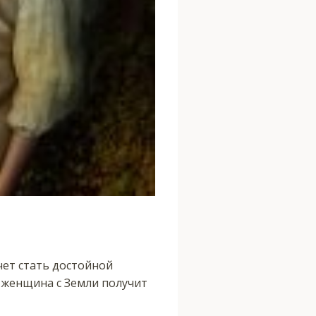
чет стать достойной
 женщина с Земли получит