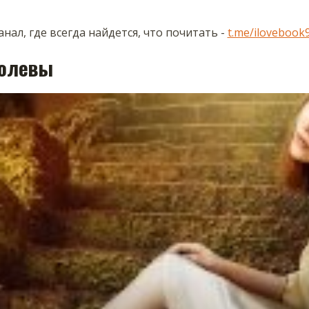
нал, где всегда найдется, что почитать -
t.me/ilovebook
ролевы