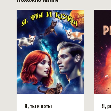
Я, ты и коты
Я, 