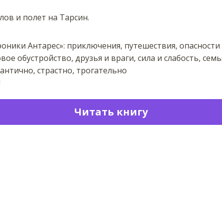
лов и полет на Тарсин.
роники Антарес»: приключения, путешествия, опасности
ое обустройство, друзья и враги, сила и слабость, семь
нтично, страстно, трогательно
!
Читать книгу