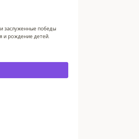
 и заслуженные победы
я и рождение детей.