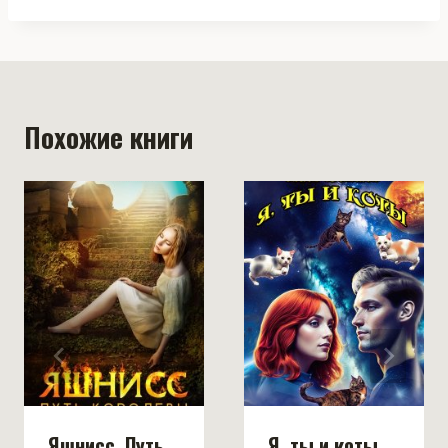
Похожие книги
Яшнисс. Путь
Я, ты и коты