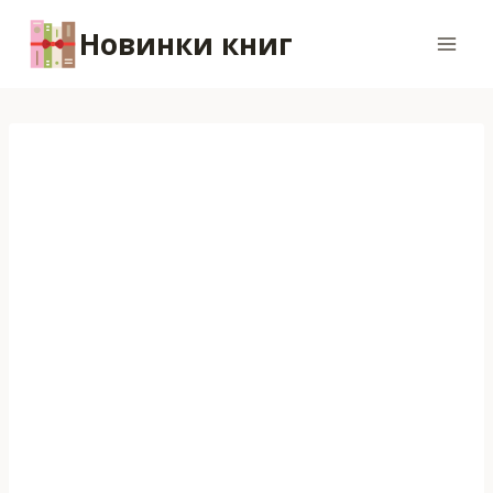
Перейти
Новинки книг
к
содержимому