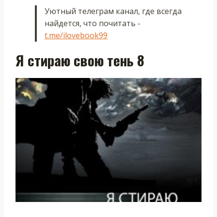
Уютный телеграм канал, где всегда
найдется, что почитать -
t.me/ilovebook99
Я стираю свою тень 8