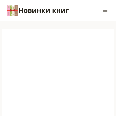
Перейти
Новинки книг
к
содержимому