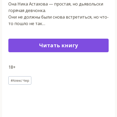
Она Ника Астахова — простая, но дьявольски
горячая девчонка.
Они не должны были снова встретиться, но что-
то пошло не так…
Читать книгу
18+
Метки
#
Алекс Чер
записи: