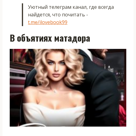
Уютный телеграм канал, где всегда
найдется, что почитать -
t.me/ilovebook99
В объятиях матадора