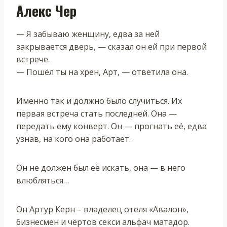
Алекс Чер
— Я забываю женщину, едва за ней
закрывается дверь, — сказал он ей при первой
встрече.
— Пошёл ты на хрен, Арт, — ответила она.
Именно так и должно было случиться. Их
первая встреча стать последней. Она —
передать ему конверт. Он — прогнать её, едва
узнав, на кого она работает.
Он не должен был её искать, она — в него
влюбляться…
Он Артур Керн – владелец отеля «Авалон»,
бизнесмен и чёртов секси альфач матадор.