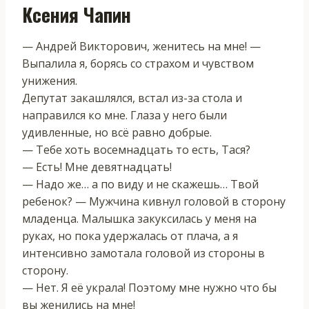
Ксения Чапин
— Андрей Викторович, женитесь на мне! —
Выпалила я, борясь со страхом и чувством
унижения.
Депутат закашлялся, встал из-за стола и
направился ко мне. Глаза у него были
удивленные, но всё равно добрые.
— Тебе хоть восемнадцать то есть, Тася?
— Есть! Мне девятнадцать!
— Надо же… а по виду и не скажешь… Твой
ребенок? — Мужчина кивнул головой в сторону
младенца. Малышка закуксилась у меня на
руках, но пока удержалась от плача, а я
интенсивно замотала головой из стороны в
сторону.
— Нет. Я её украла! Поэтому мне нужно что бы
вы женились на мне!