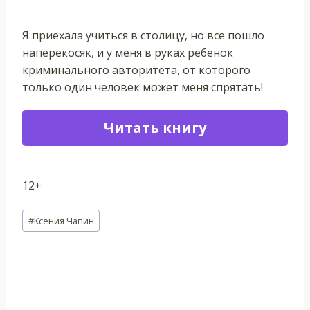
Я приехала учиться в столицу, но все пошло
наперекосяк, и у меня в руках ребенок
криминального авторитета, от которого
только один человек может меня спрятать!
Читать книгу
12+
Метки
#
Ксения Чапин
записи: