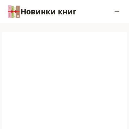
Перейти
Новинки книг
к
содержимому