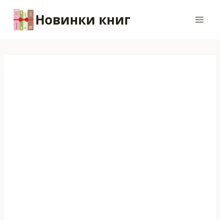
Перейти
Новинки книг
к
содержимому