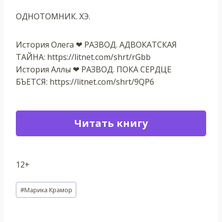
ОДНОТОМНИК. ХЭ.
История Олега ❤ РАЗВОД. АДВОКАТСКАЯ
ТАЙНА: https://litnet.com/shrt/rGbb
История Аллы ❤ РАЗВОД. ПОКА СЕРДЦЕ
БЪЕТСЯ: https://litnet.com/shrt/9QP6
Читать книгу
12+
Метки
#
Марика Крамор
записи: