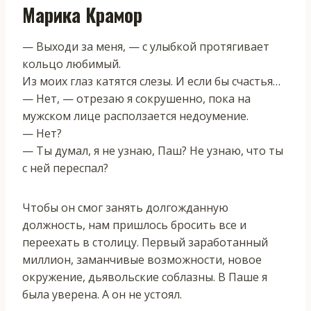
Марика Крамор
— Выходи за меня, — с улыбкой протягивает
кольцо любимый.
Из моих глаз катятся слезы. И если бы счастья…
— Нет, — отрезаю я сокрушенно, пока на
мужском лице расползается недоумение.
— Нет?
— Ты думал, я не узнаю, Паш? Не узнаю, что ты
с ней переспал?
Чтобы он смог занять долгожданную
должность, нам пришлось бросить все и
переехать в столицу. Первый заработанный
миллион, заманчивые возможности, новое
окружение, дьявольские соблазны. В Паше я
была уверена. А он не устоял.