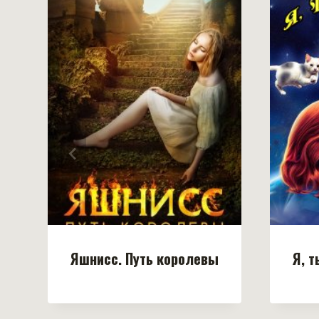
Яшнисс. Путь королевы
Я, т