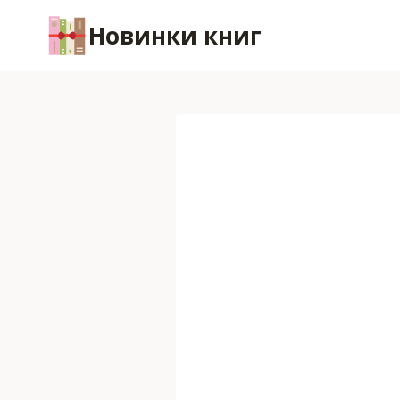
Перейти
Новинки книг
к
содержимому