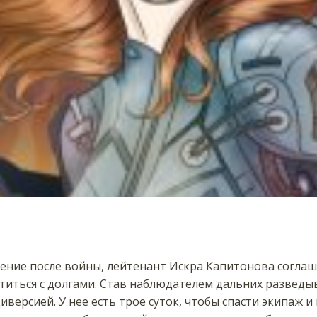
ение после войны, лейтенант Искра Капитонова соглаш
титься с долгами. Став наблюдателем дальних разведы
иверсией. У нее есть трое суток, чтобы спасти экипаж и