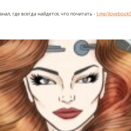
нал, где всегда найдется, что почитать -
t.me/ilovebook