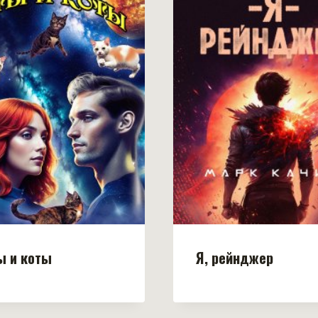
ы и коты
Я, рейнджер