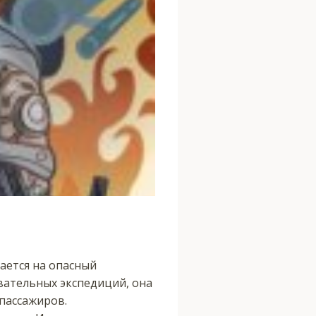
ается на опасный
вательных экспедиций, она
 пассажиров.