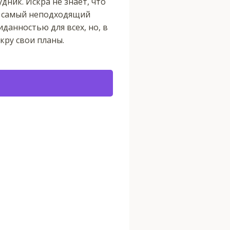
ник. Искра не знает, что
в самый неподходящий
данностью для всех, но, в
кру свои планы.