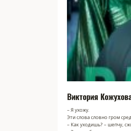
Виктория Кожухов
– Я ухожу.
Эти слова словно гром сред
– Как уходишь? – шепчу, сж