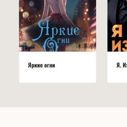
Яркие огни
Я. 