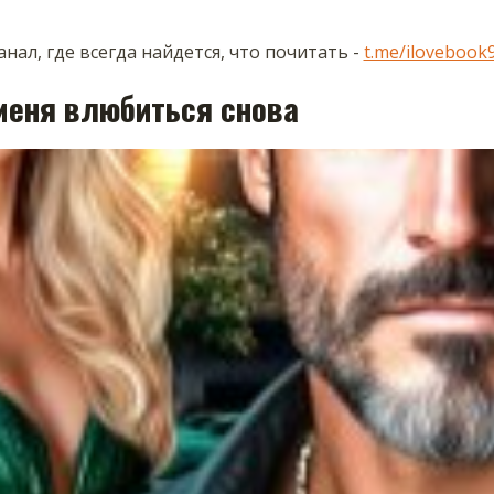
нал, где всегда найдется, что почитать -
t.me/ilovebook
меня влюбиться снова