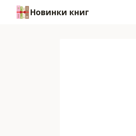
Перейти
Новинки книг
к
содержимому