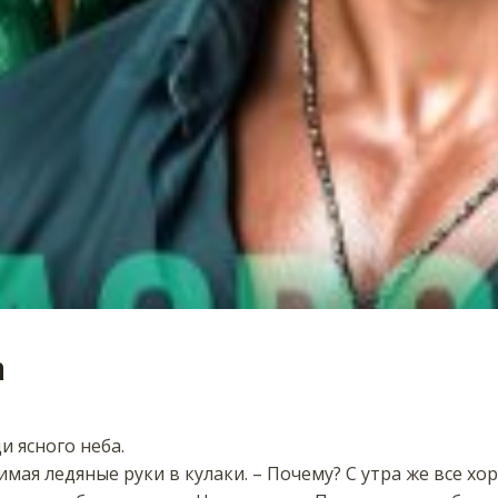
а
и ясного неба.
имая ледяные руки в кулаки. – Почему? С утра же все х