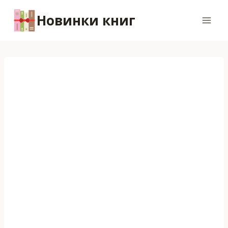
Перейти
Новинки книг
к
содержимому