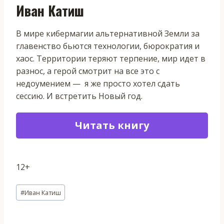
Иван Катиш
В мире кибермагии альтернативной Земли за
главенство бьются технологии, бюрократия и
хаос. Территории теряют терпение, мир идет в
разнос, а герой смотрит на все это с
недоумением — я же просто хотел сдать
сессию. И встретить Новый год.
Читать книгу
12+
Метки
#
Иван Катиш
записи: