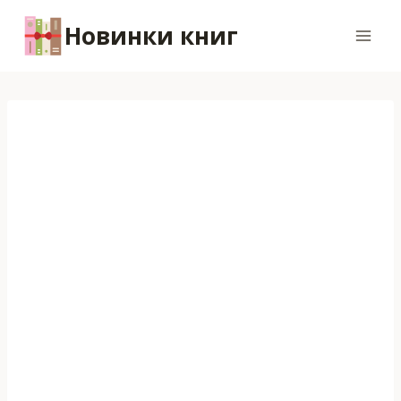
Перейти
Новинки книг
к
содержимому