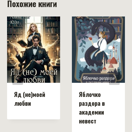
Похожие книги
Яд (не)моей
Яблочко
любви
раздора в
академии
невест