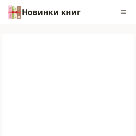
Перейти
Новинки книг
к
содержимому