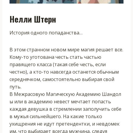
Нелли Штерн
История одного попаданства…
В этом странном новом мире магия решает все.
Кому-то уготована честь стать частью
правящего класса (такая себе честь, если
честно), а кто-то навсегда останется обычным
середнячком, самостоятельно выбирая свой
путь.
В Межрасовую Магическую Академию Шандол
ы или в академию невест мечтает попасть
каждая девушка в стремлении заполучить себе
в мужья сильнейшего. На какие только
ухищрения не идут претендентки, и невдомек
им, что выбирает всегда мужчина, следуя