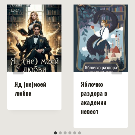
Яд (не)моей
Яблочко
любви
раздора в
академии
невест