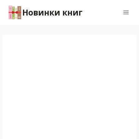
Перейти
Новинки книг
к
содержимому