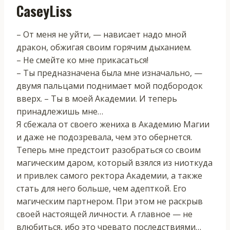
CaseyLiss
– От меня не уйти, — нависает надо мной
дракон, обжигая своим горячим дыханием.
– Не смейте ко мне прикасаться!
– Ты предназначена была мне изначально, —
двумя пальцами поднимает мой подбородок
вверх. – Ты в моей Академии. И теперь
принадлежишь мне…
Я сбежала от своего жениха в Академию Магии
и даже не подозревала, чем это обернется.
Теперь мне предстоит разобраться со своим
магическим даром, который взялся из ниоткуда
и привлек самого ректора Академии, а также
стать для него больше, чем адепткой. Его
магическим партнером. При этом не раскрыв
своей настоящей личности. А главное — не
влюбиться, ибо это чревато последствиями…