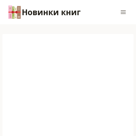
Перейти
Новинки книг
к
содержимому