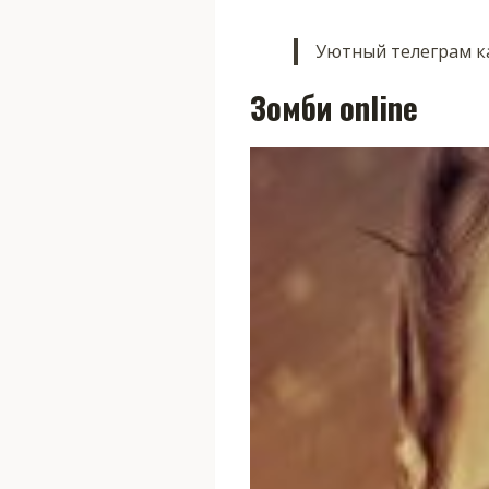
Уютный телеграм ка
Зомби online