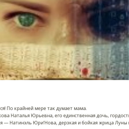
ся! По крайней мере так думает мама.
кова Наталья Юрьевна, его единственная дочь, гордость
 я — Натинэль Юри’Нова, дерзкая и бойкая жрица Луны