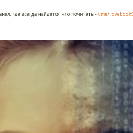
нал, где всегда найдется, что почитать -
t.me/ilovebook