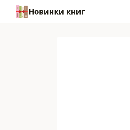
Перейти
Новинки книг
к
содержимому