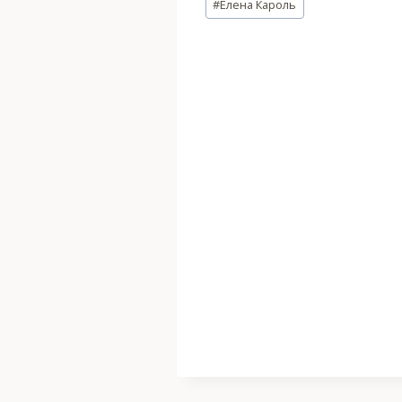
#
Елена Кароль
записи: