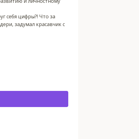
оразвитию и личностному
уг себя цифры?! Что за
дери, задумал красавчик с