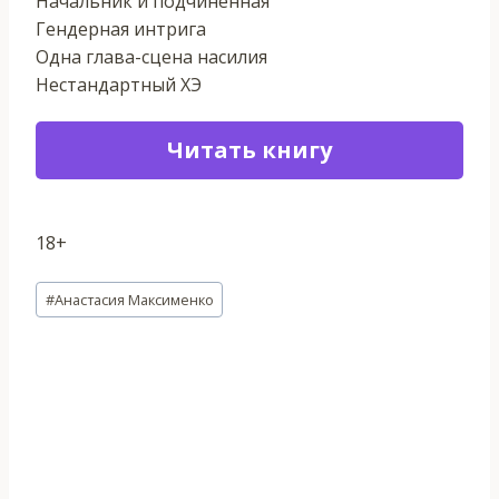
Начальник и подчиненная
Гендерная интрига
Одна глава-сцена насилия
Нестандартный ХЭ
Читать книгу
18+
Метки
#
Анастасия Максименко
записи: