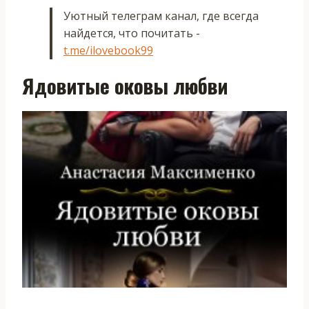
Уютный телеграм канал, где всегда
найдется, что почитать -
t.me/ilovebook99
Ядовитые оковы любви