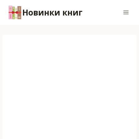
Перейти
Новинки книг
к
содержимому