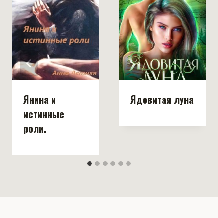
Янина и
Ядовитая луна
истинные
роли.