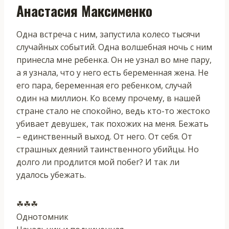
Анастасия Максименко
Одна встреча с ним, запустила колесо тысячи
случайных событий. Одна волшебная ночь с ним
принесла мне ребенка. Он не узнал во мне пару,
а я узнала, что у него есть беременная жена. Не
его пара, беременная его ребенком, случай
один на миллион. Ко всему прочему, в нашей
стране стало не спокойно, ведь кто-то жестоко
убивает девушек, так похожих на меня. Бежать
– единственный выход. От него. От себя. От
страшных деяний таинственного убийцы. Но
долго ли продлится мой побег? И так ли
удалось убежать.
☘☘☘
Однотомник