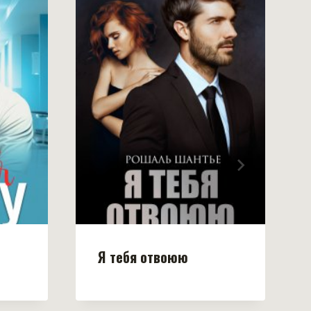
Я тебя отвоюю