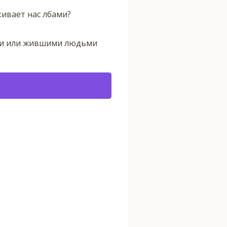
кивает нас лбами?
ми или жившими людьми