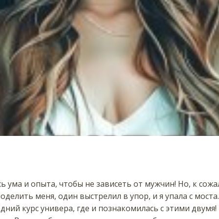
ь ума и опыта, чтобы не зависеть от мужчин! Но, к сож
оделить меня, один выстрелил в упор, и я упала с моста
дний курс универа, где и познакомилась с этими двумя!