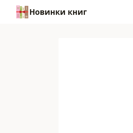
Перейти
Новинки книг
к
содержимому