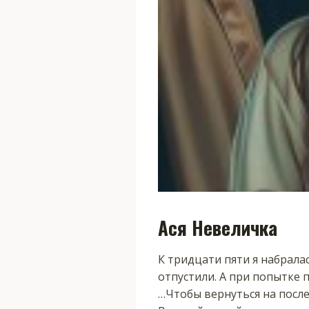
Ася Невеличка
К тридцати пяти я набралас
отпустили. А при попытке п
…Чтобы вернуться на после