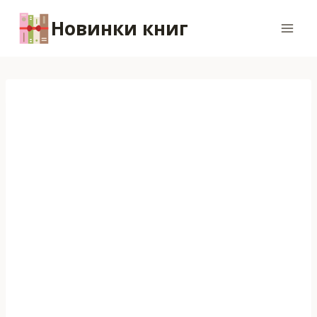
Перейти
Новинки книг
к
содержимому