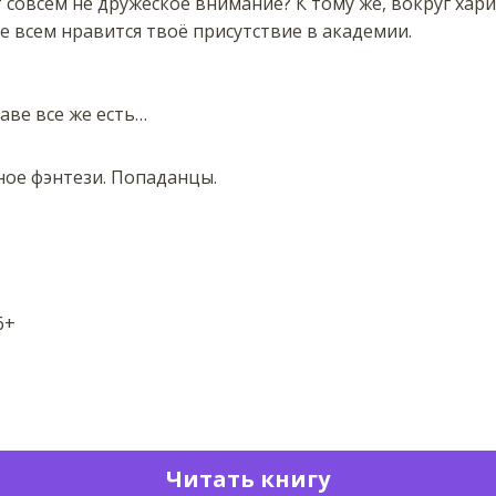
т совсем не дружеское внимание? К тому же, вокруг ха
е всем нравится твоё присутствие в академии.
аве все же есть…
ное фэнтези. Попаданцы.
6+
Читать книгу