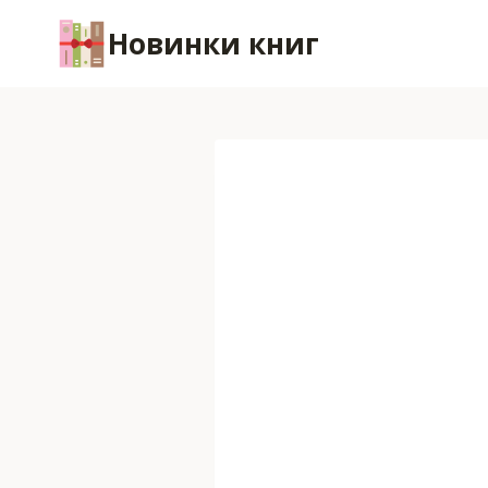
Перейти
Новинки книг
к
содержимому