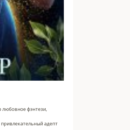
р любовное фэнтези,
и привлекательный адепт