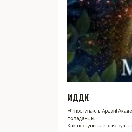
ИДДК
«Я поступаю в Ардэн! Акад
попаданцы.
Как поступить в элитную а