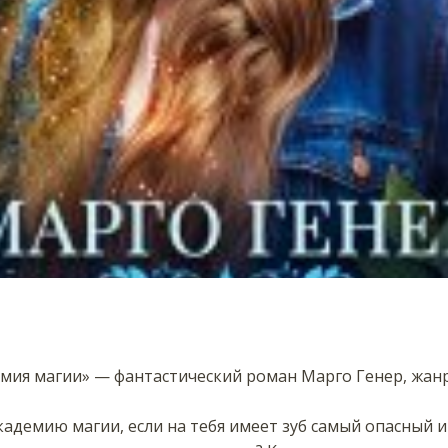
емия магии» — фантастический роман Марго Генер, жан
кадемию магии, если на тебя имеет зуб самый опасный 