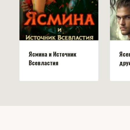
Ясмина и Источник
Ясе
Всевластия
дру