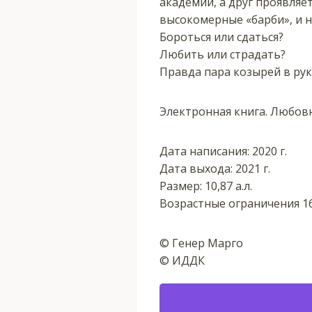
академии, а друг проявляе
высокомерные «барби», и н
Бороться или сдаться?
Любить или страдать?
Правда пара козырей в рук
Электронная книга. Любов
Дата написания: 2020 г.
Дата выхода: 2021 г.
Размер: 10,87 а.л.
Возрастные ограничения 1
© Генер Марго
© ИДДК