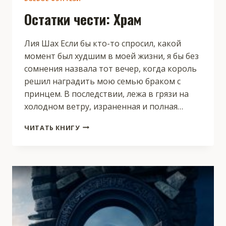
Остатки чести: Храм
Лия Шах Если бы кто-то спросил, какой
момент был худшим в моей жизни, я бы без
сомнения назвала тот вечер, когда король
решил наградить мою семью браком с
принцем. В последствии, лежа в грязи на
холодном ветру, израненная и полная…
ОСТАТКИ
ЧИТАТЬ КНИГУ
ЧЕСТИ:
ХРАМ