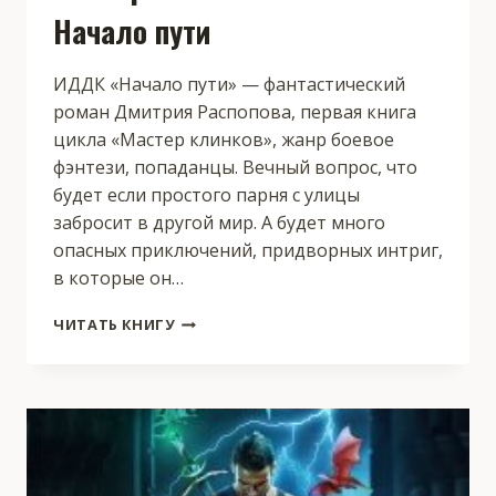
Начало пути
ИДДК «Начало пути» — фантастический
роман Дмитрия Распопова, первая книга
цикла «Мастер клинков», жанр боевое
фэнтези, попаданцы. Вечный вопрос, что
будет если простого парня с улицы
забросит в другой мир. А будет много
опасных приключений, придворных интриг,
в которые он…
МАСТЕР
ЧИТАТЬ КНИГУ
КЛИНКОВ.
КНИГА
1.
НАЧАЛО
ПУТИ