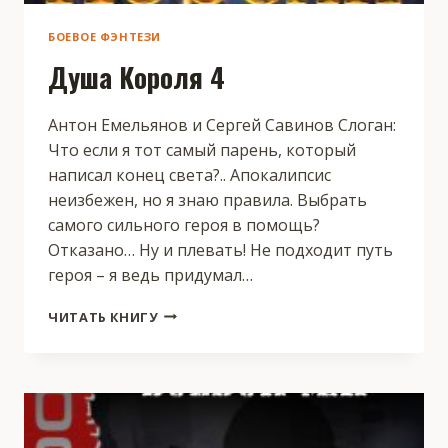
БОЕВОЕ ФЭНТЕЗИ
Душа Короля 4
Антон Емельянов и Сергей Савинов Слоган:
Что если я тот самый парень, который
написал конец света?.. Апокалипсис
неизбежен, но я знаю правила. Выбрать
самого сильного героя в помощь?
Отказано… Ну и плевать! Не подходит путь
героя – я ведь придумал…
ДУША
ЧИТАТЬ КНИГУ
КОРОЛЯ
4