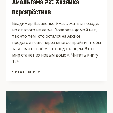
Амальгама #2: Хозяйка
перекрёстков
Владимир Василенко Ужасы Жатвы позади,
но от этого не легче. Возврата домой нет,
так что тем, кто остался на Аксисе,
предстоит ещё через многое пройти, чтобы
завоевать своё место под солнцем. Этот
мир станет их новым домом. Читать книгу
12+
АМАЛЬГАМА
ЧИТАТЬ КНИГУ
#2:
ХОЗЯЙКА
ПЕРЕКРЁСТКОВ