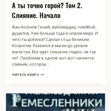
А ты точно герой? Том 2.
Слияние. Начало
Жан Аксёнов Гений, миллиардер, плейбой,
душелов. Уже больше года в новом мире. И
чего ты добился? Сделал отца Великим
Конунгом. Развился в магии до уровня
магистра. Всё идет слишком гладко, не так
ли? Проблема в одном: вот-вот начнется
слияние, которое…
А
ЧИТАТЬ КНИГУ
ТЫ
ТОЧНО
ГЕРОЙ?
ТОМ
2.
СЛИЯНИЕ.
НАЧАЛО