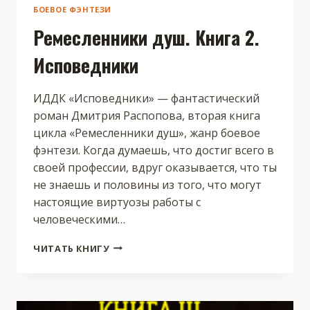
БОЕВОЕ ФЭНТЕЗИ
Ремесленники душ. Книга 2.
Исповедники
ИДДК «Исповедники» — фантастический
роман Дмитрия Распопова, вторая книга
цикла «Ремесленники душ», жанр боевое
фэнтези. Когда думаешь, что достиг всего в
своей профессии, вдруг оказывается, что ты
не знаешь и половины из того, что могут
настоящие виртуозы работы с
человеческими…
РЕМЕСЛЕННИКИ
ЧИТАТЬ КНИГУ
ДУШ.
КНИГА
2.
ИСПОВЕДНИКИ