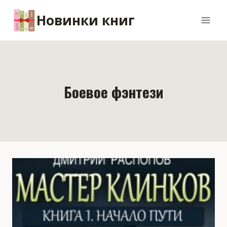
Перейти
Новинки книг
к
содержимому
Боевое фэнтези