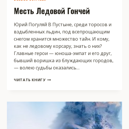
Месть Ледовой Гончей
Юрий Погуляй В Пустыне, среди торосов и
вздыбленных льдин, под всепрощающим
снегом хранится множество тайн. И кому,
как не ледовому корсару, знать о них?
Главные герои — юноша-эмпат и его друг,
бывший воришка из блуждающих городов,
— волею судьбы оказались…
МЕСТЬ
ЧИТАТЬ КНИГУ
ЛЕДОВОЙ
ГОНЧЕЙ