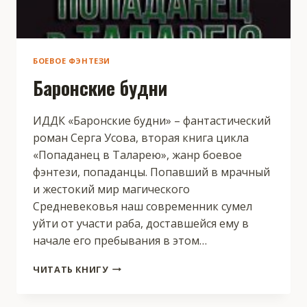
БОЕВОЕ ФЭНТЕЗИ
Баронские будни
ИДДК «Баронские будни» – фантастический
роман Серга Усова, вторая книга цикла
«Попаданец в Таларею», жанр боевое
фэнтези, попаданцы. Попавший в мрачный
и жестокий мир магического
Средневековья наш современник сумел
уйти от участи раба, доставшейся ему в
начале его пребывания в этом…
БАРОНСКИЕ
ЧИТАТЬ КНИГУ
БУДНИ