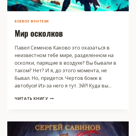
БОЕВОЕ ФЭНТЕЗИ
Мир осколков
Павел Семенов Каково это оказаться в
неизвестном тебе мире, разделенном на
осколки, парящие в воздухе? Вы бывали в
таком? Нет? И я, до этого момента, не
бывал. Но, придется. Чертов бомж в
автобусе! Из-за него я тут. Эй?! Куда вы…
МИР
ЧИТАТЬ КНИГУ
ОСКОЛКОВ