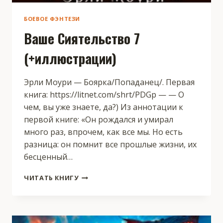
БОЕВОЕ ФЭНТЕЗИ
Ваше Сиятельство 7
(+иллюстрации)
Эрли Моури — Боярка/Попаданец/. Первая
книга: https://litnet.com/shrt/PDGp — — О
чем, вы уже знаете, да?) Из аннотации к
первой книге: «Он рождался и умирал
много раз, впрочем, как все мы. Но есть
разница: он помнит все прошлые жизни, их
бесценный…
ВАШЕ
ЧИТАТЬ КНИГУ
СИЯТЕЛЬСТВО
7
(+ИЛЛЮСТРАЦИИ)