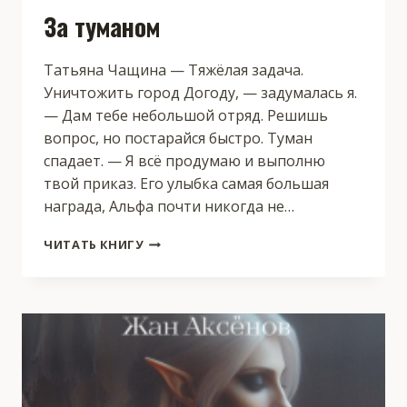
За туманом
Татьяна Чащина — Тяжёлая задача.
Уничтожить город Догоду, — задумалась я.
— Дам тебе небольшой отряд. Решишь
вопрос, но постарайся быстро. Туман
спадает. — Я всё продумаю и выполню
твой приказ. Его улыбка самая большая
награда, Альфа почти никогда не…
ЗА
ЧИТАТЬ КНИГУ
ТУМАНОМ