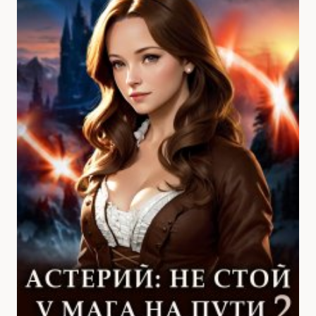
БАТАЛЬОН.
ТОМ
1.
РОТА
НЕЧИСТИ