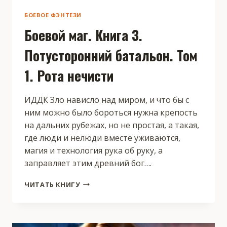
БОЕВОЕ ФЭНТЕЗИ
Боевой маг. Книга 3.
Потусторонний батальон. Том
1. Рота нечисти
ИДДК Зло нависло над миром, и что бы с
ним можно было бороться нужна крепость
на дальних рубежах, но не простая, а такая,
где люди и нелюди вместе уживаются,
магия и технология рука об руку, а
заправляет этим древний бог….
БОЕВОЙ
ЧИТАТЬ КНИГУ
МАГ.
КНИГА
3.
ПОТУСТОРОННИЙ