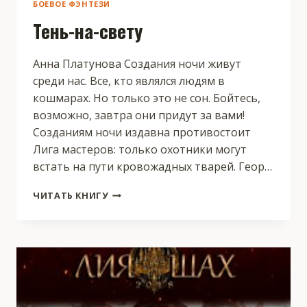
БОЕВОЕ ФЭНТЕЗИ
Тень-на-свету
Анна Платунова Создания ночи живут
среди нас. Все, кто являлся людям в
кошмарах. Но только это не сон. Бойтесь,
возможно, завтра они придут за вами!
Созданиям ночи издавна противостоит
Лига мастеров: только охотники могут
встать на пути кровожадных тварей. Геор…
ТЕНЬ-
ЧИТАТЬ КНИГУ
НА-
СВЕТУ