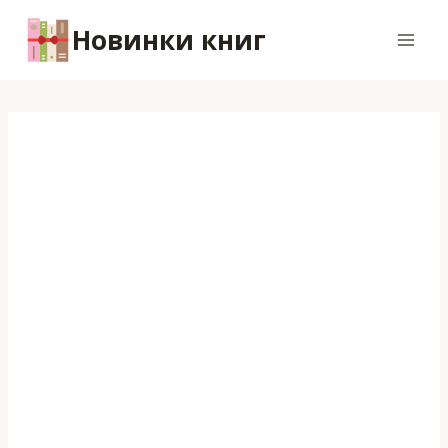
Перейти
Новинки книг
к
содержимому