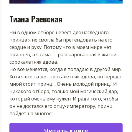
Тиана Раевская
Ни в одном отборе невест для наследного
принца я не смогла бы претендовать на его
сердце и руку. Потому что в моем мире нет
принцев, а я сама — разочарованная в жизни
сорокалетняя вдова.
Но все меняется, когда я попадаю в другой мир.
Хотя я все та же сорокалетняя вдова, но передо
мной стоит принц… Очень молодой принц. И
никакого отбора, только мой магический дар,
который очень ему нужен. И ради того, чтобы
он не достался его отцу-императору, принц
пойдет на многое!
Читать книгу