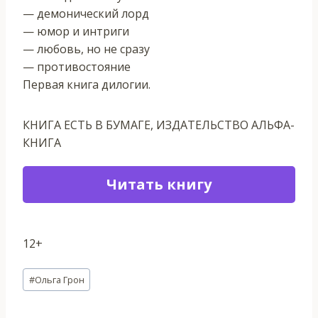
— демонический лорд
— юмор и интриги
— любовь, но не сразу
— противостояние
Первая книга дилогии.
КНИГА ЕСТЬ В БУМАГЕ, ИЗДАТЕЛЬСТВО АЛЬФА-
КНИГА
Читать книгу
12+
Метки
#
Ольга Грон
записи: