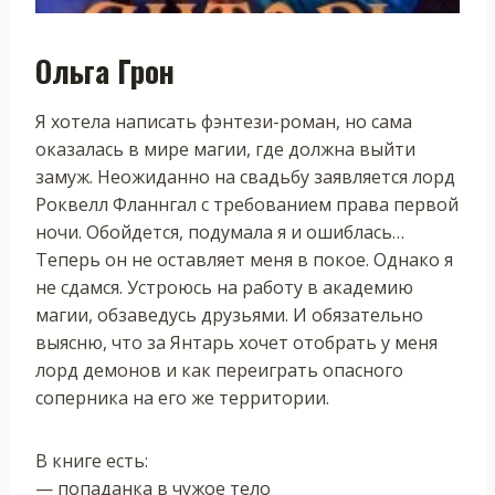
Ольга Грон
Я хотела написать фэнтези-роман, но сама
оказалась в мире магии, где должна выйти
замуж. Неожиданно на свадьбу заявляется лорд
Роквелл Фланнгал с требованием права первой
ночи. Обойдется, подумала я и ошиблась…
Теперь он не оставляет меня в покое. Однако я
не сдамся. Устроюсь на работу в академию
магии, обзаведусь друзьями. И обязательно
выясню, что за Янтарь хочет отобрать у меня
лорд демонов и как переиграть опасного
соперника на его же территории.
В книге есть:
— попаданка в чужое тело