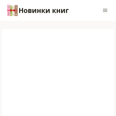
Перейти
Новинки книг
к
содержимому