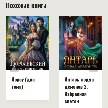
Похожие книги
Ярроу (два
Янтарь лорда
тома)
демонов 2.
Избранная
светом