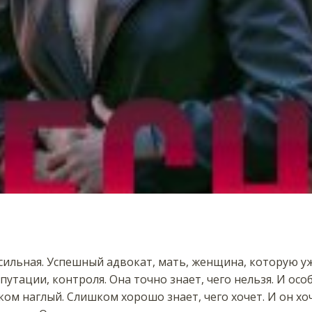
 сильная. Успешный адвокат, мать, женщина, которую уж
утации, контроля. Она точно знает, чего нельзя. И особ
м наглый. Слишком хорошо знает, чего хочет. И он хоч