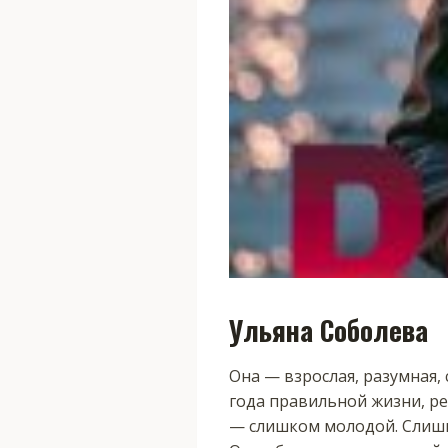
Ульяна Соболева
Она — взрослая, разумная,
года правильной жизни, реп
— слишком молодой. Слишко