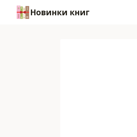
Перейти
Новинки книг
к
содержимому