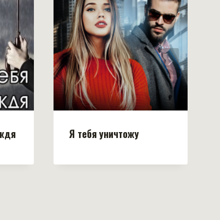
ождя
Я тебя уничтожу