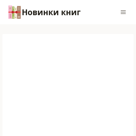
Перейти
Новинки книг
к
содержимому