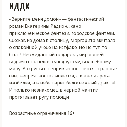
ИДДК
«Верните меня домой» — фантастический
роман Екатерины Радион, жанр
приключенческое фэнтези, городское фэнтэзи.
Сбежав из дома в столицу, Маргарита мечтала
о спокойной учебе на истфаке. Но не тут-то
было! Неожиданный подарок умирающей
ведьмы стал ключом к другому, волшебному
миру. Вокруг все непривычное: снятся странные
сны, неприятности сыплются, словно из рога
изобилия, а в небе парит белоснежный дракон!
И только незнакомец в черной мантии
протягивает руку помощи
Возрастные ограничения 16+