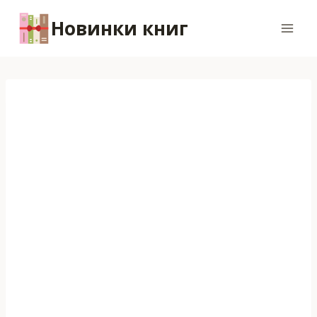
Перейти
Новинки книг
к
содержимому