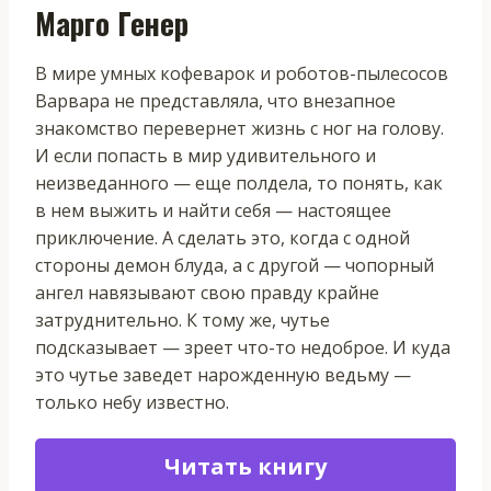
Марго Генер
В мире умных кофеварок и роботов-пылесосов
Варвара не представляла, что внезапное
знакомство перевернет жизнь с ног на голову.
И если попасть в мир удивительного и
неизведанного — еще полдела, то понять, как
в нем выжить и найти себя — настоящее
приключение. А сделать это, когда с одной
стороны демон блуда, а с другой — чопорный
ангел навязывают свою правду крайне
затруднительно. К тому же, чутье
подсказывает — зреет что-то недоброе. И куда
это чутье заведет нарожденную ведьму —
только небу известно.
Читать книгу