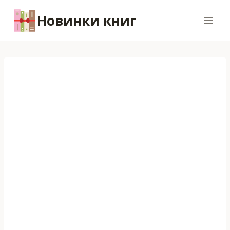
Перейти
Новинки книг
к
содержимому