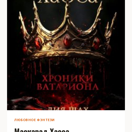
ЛЮБОВНОЕ ФЭНТЕЗИ
Маскарад Хаоса