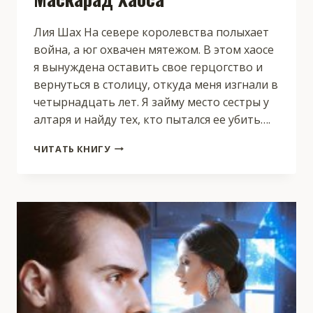
Лия Шах На севере королевства полыхает
война, а юг охвачен мятежом. В этом хаосе
я вынуждена оставить свое герцогство и
вернуться в столицу, откуда меня изгнали в
четырнадцать лет. Я займу место сестры у
алтаря и найду тех, кто пытался ее убить….
МАСКАРАД
ЧИТАТЬ КНИГУ
ХАОСА