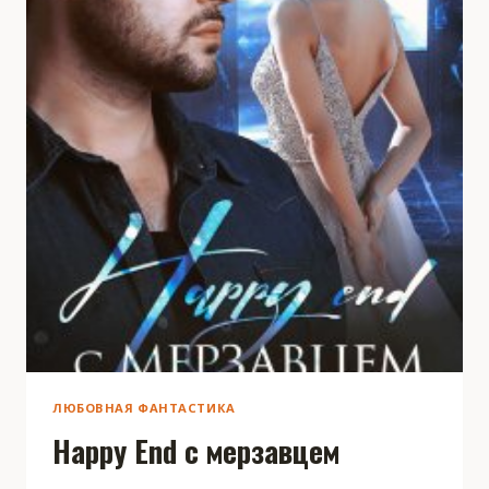
ЛЮБОВНАЯ ФАНТАСТИКА
Happy End с мерзавцем