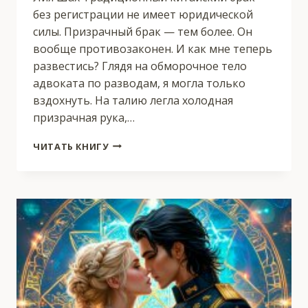
без регистрации не имеет юридической
силы. Призрачный брак — тем более. Он
вообще противозаконен. И как мне теперь
развестись? Глядя на обморочное тело
адвоката по разводам, я могла только
вздохнуть. На талию легла холодная
призрачная рука,…
МИНХУНЬ:
ЧИТАТЬ КНИГУ
РАЗВОД
С
ПРИЗРАКОМ