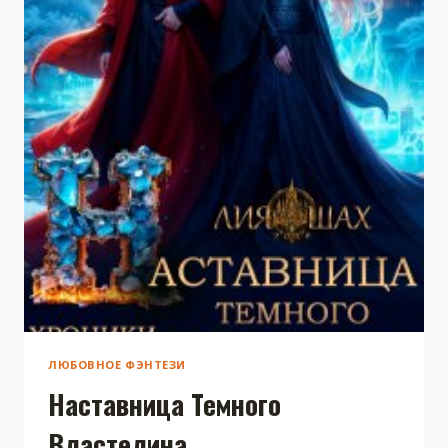
ЛЮБОВНОЕ ФЭНТЕЗИ
Наставница Темного
Властелина