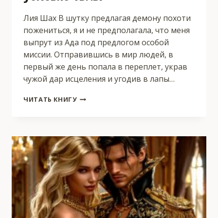
Лия Шах В шутку предлагая демону похоти
пожениться, я и не предполагала, что меня
выпрут из Ада под предлогом особой
миссии. Отправившись в мир людей, в
первый же день попала в переплет, украв
чужой дар исцеления и угодив в лапы…
УСЛОВИЕ
ЧИТАТЬ КНИГУ
ТЬМЫ