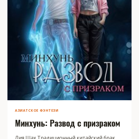
АЗИАТСКОЕ ФЭНТЕЗИ
Минхунь: Развод с призраком
Лия Шах Традиционный китайский брак