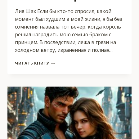
Лия Шах Если бы кто-то спросил, какой
момент был худшим в моей жизни, я бы без
сомнения назвала тот вечер, когда король
решил наградить мою семью браком с
принцем. В последствии, лежа в грязи на
холодном ветру, израненная и полная…
ОСТАТКИ
ЧИТАТЬ КНИГУ
ЧЕСТИ:
ХРАМ