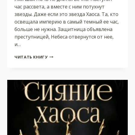
час рассвета, а вместе с ним потухнут
звезды. Даже если это звезда Хаоса. Та, кто
освещала империю в самый темный ее час,
больше не нужна. Защитница объявлена
преступницей, Небеса отвернутся от нее,
и…
СЕРДЦЕ
ЧИТАТЬ КНИГУ
ХАОСА