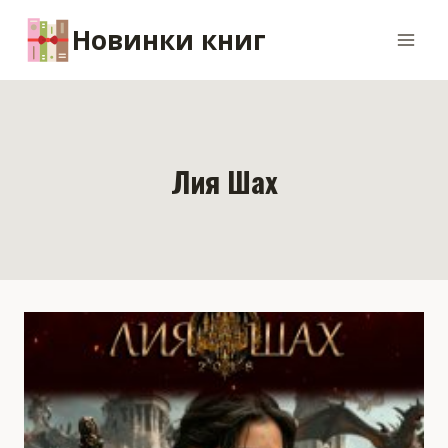
Перейти
Новинки книг
к
содержимому
Лия Шах