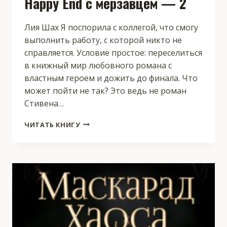
Happy End с мерзавцем — 2
Лия Шах Я поспорила с коллегой, что смогу
выполнить работу, с которой никто не
справляется. Условие простое: переселиться
в книжный мир любовного романа с
властным героем и дожить до финала. Что
может пойти не так? Это ведь не роман
Стивена…
HAPPY
ЧИТАТЬ КНИГУ
END
С
МЕРЗАВЦЕМ
—
2