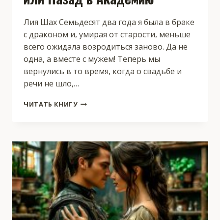
Лия Шах Семьдесят два года я была в браке
с драконом и, умирая от старости, меньше
всего ожидала возродиться заново. Да не
одна, а вместе с мужем! Теперь мы
вернулись в то время, когда о свадьбе и
речи не шло,…
ВТОРОЙ
ЧИТАТЬ КНИГУ
ШАНС
ДЛЯ
ДРАКОНА,
ИЛИ
НАЗАД
В
АКАДЕМИЮ