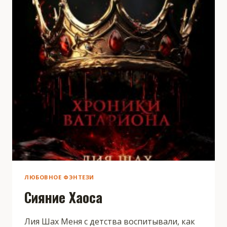
ЛЮБОВНОЕ ФЭНТЕЗИ
Сияние Хаоса
Лия Шах Меня с детства воспитывали, как