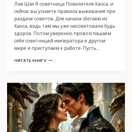
Лия Шах Я советница Повелителя Хаоса, и
сейчас вы узнаете правила выживания при
раздаче советов. Для начала сбегаем из
Хаоса, ведь там мы уже насоветовали будь
здоров. Потом уверенно провозглашаем
себя советницей императора в другом
мире и приступаем к работе. Пусть…
СОВЕТНИЦА
ЧИТАТЬ КНИГУ
ИЗ
ХАОСА