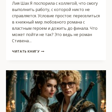
Лия Шах Я поспорила с коллегой, что смогу
выполнить работу, с которой никто не
справляется. Условие простое: переселиться
в книжный мир любовного романа с
властным героем и дожить до финала. Что
может пойти не так? Это ведь не роман
Стивена…
HAPPY
ЧИТАТЬ КНИГУ
END
С
МЕРЗАВЦЕМ