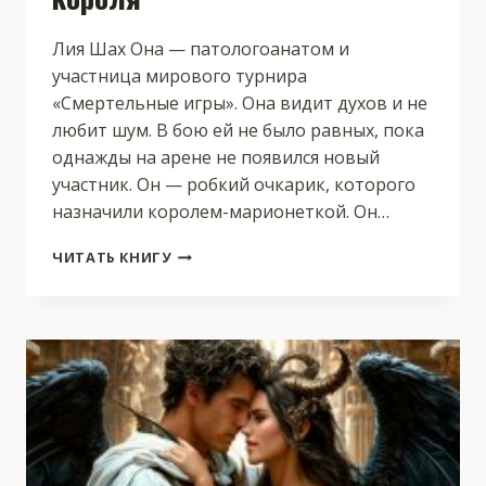
Лия Шах Она — патологоанатом и
участница мирового турнира
«Смертельные игры». Она видит духов и не
любит шум. В бою ей не было равных, пока
однажды на арене не появился новый
участник. Он — робкий очкарик, которого
назначили королем-марионеткой. Он…
СМЕРТЕЛЬНЫЕ
ЧИТАТЬ КНИГУ
ИГРЫ:
ЗАЩИТА
КОРОЛЯ