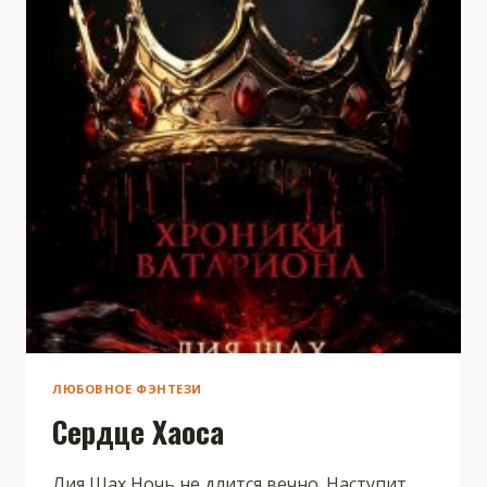
ЛЮБОВНОЕ ФЭНТЕЗИ
Сердце Хаоса
Лия Шах Ночь не длится вечно. Наступит