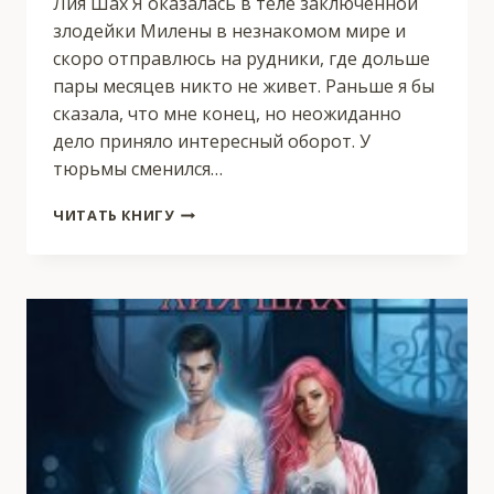
Лия Шах Я оказалась в теле заключенной
злодейки Милены в незнакомом мире и
скоро отправлюсь на рудники, где дольше
пары месяцев никто не живет. Раньше я бы
сказала, что мне конец, но неожиданно
дело приняло интересный оборот. У
тюрьмы сменился…
УЗНИЦА
ЧИТАТЬ КНИГУ
НОД-
АЛОРА