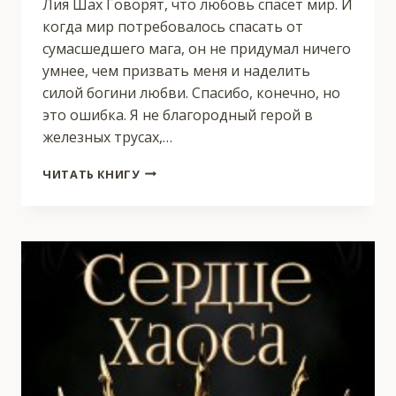
Лия Шах Говорят, что любовь спасет мир. И
когда мир потребовалось спасать от
сумасшедшего мага, он не придумал ничего
умнее, чем призвать меня и наделить
силой богини любви. Спасибо, конечно, но
это ошибка. Я не благородный герой в
железных трусах,…
ВОЙНА
ЧИТАТЬ КНИГУ
И
ЛЮБОВЬ