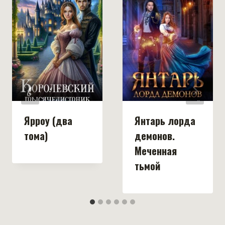
Ярроу (два
Янтарь лорда
тома)
демонов.
Меченная
тьмой