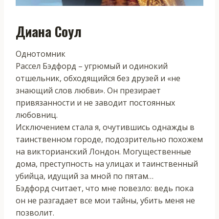
Диана Соул
Однотомник
Рассел Бэдфорд – угрюмый и одинокий
отшельник, обходящийся без друзей и «не
знающий слов любви». Он презирает
привязанности и не заводит постоянных
любовниц.
Исключением стала я, очутившись однажды в
таинственном городе, подозрительно похожем
на викторианский Лондон. Могущественные
дома, преступность на улицах и таинственный
убийца, идущий за мной по пятам…
Бэдфорд считает, что мне повезло: ведь пока
он не разгадает все мои тайны, убить меня не
позволит.