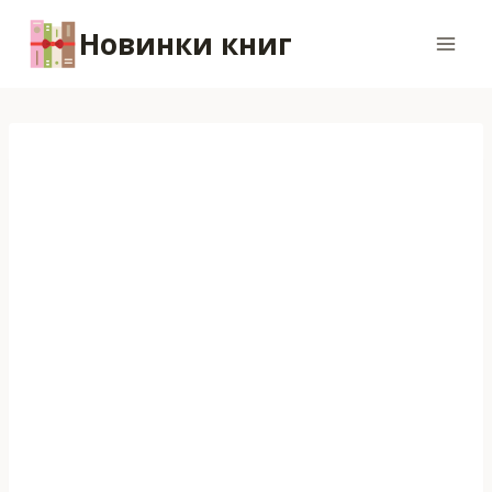
Перейти
Новинки книг
к
содержимому