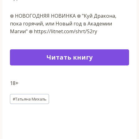
❄️ НОВОГОДНЯЯ НОВИНКА ❄️ "Куй Дракона,
пока горячий, или Новый год в Академии
Магии" ❄️ https://litnet.com/shrt/S2ry
Читать книгу
18+
Метки
#
Татьяна Михаль
записи: