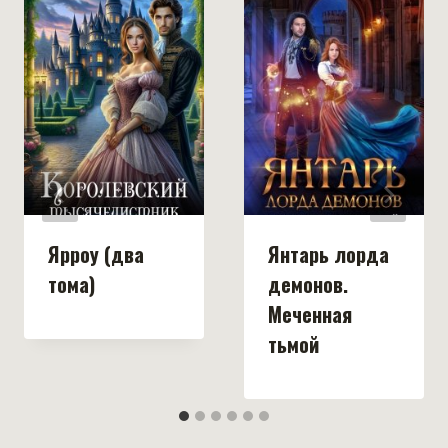
Ярроу (два
Янтарь лорда
тома)
демонов.
Меченная
тьмой