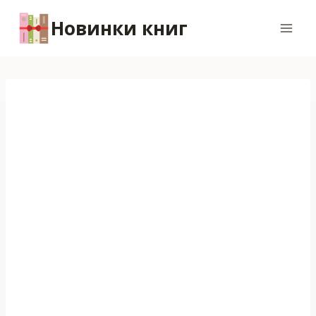
Перейти
Новинки книг
к
содержимому