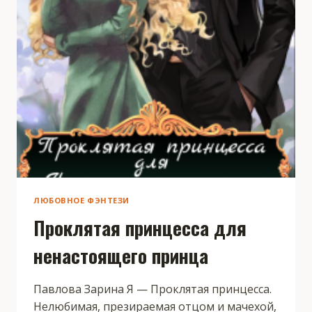
ЛЮБОВНОЕ ФЭНТЕЗИ
Проклятая принцесса для
ненастоящего принца
Павлова Зарина Я — Проклятая принцесса.
Нелюбимая, презираемая отцом и мачехой,