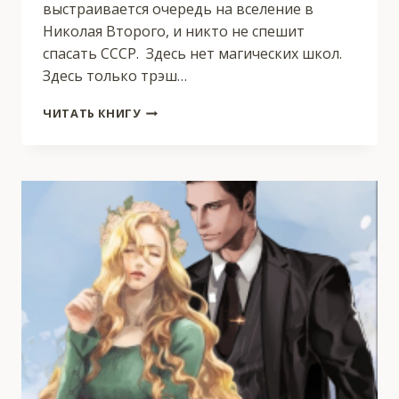
выстраивается очередь на вселение в
Николая Второго, и никто не спешит
спасать СССР. Здесь нет магических школ.
Здесь только трэш…
ГРОМ
ЧИТАТЬ КНИГУ
(S-
T-
I-
K-
S)