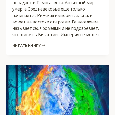
попадает в Темные века. Античный мир
умер, а Средневековье еще только
начинается. Римская империя сильна, и
воюет на востоке с персами. Ее население
называет себя ромеями и не подозревает,
что живет в Византии. Империя не может…
КУПЕЦ
ЧИТАТЬ КНИГУ
ИЗ
БУДУЩЕГО
Ч.1