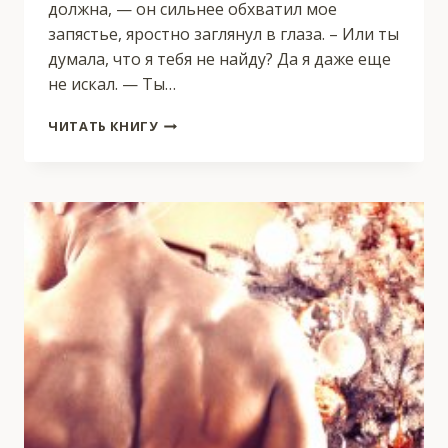
должна, — он сильнее обхватил мое
запястье, яростно заглянул в глаза. – Или ты
думала, что я тебя не найду? Да я даже еще
не искал. — Ты…
ТЫ
ЧИТАТЬ КНИГУ
МОЙ
ЛЕД