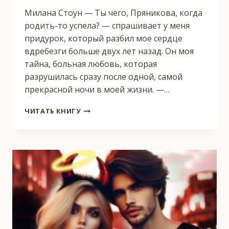
Милана Стоун — Ты чего, Пряникова, когда
родить-то успела? — спрашивает у меня
придурок, который разбил мое сердце
вдребезги больше двух лет назад. Он моя
тайна, больная любовь, которая
разрушилась сразу после одной, самой
прекрасной ночи в моей жизни. —…
ТЫ
ЧИТАТЬ КНИГУ
МОЯ
ТАЙНА