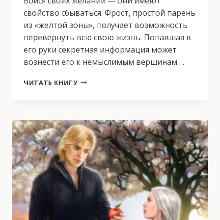
Бойся своих желаний — они имеют
свойство сбываться. Фрост, простой парень
из «желтой зоны», получает возможность
перевернуть всю свою жизнь. Попавшая в
его руки секретная информация может
вознести его к немыслимым вершинам….
НАСЛЕДИЕ
ЧИТАТЬ КНИГУ
#2:
СТАТУС
C