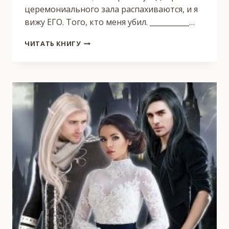
церемониального зала распахиваются, и я
вижу ЕГО. Того, кто меня убил. ___________…
СУЖЕНАЯ
ЧИТАТЬ КНИГУ
ДЛЯ
ТЁМНОГО.
ПОПАДАНКА
ИЗ
ПРОРОЧЕСТВА