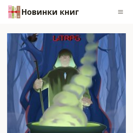
Перейти
Новинки книг
к
содержимому