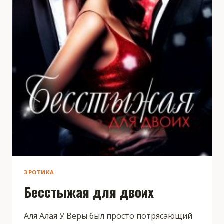
ЭРОТИКА
Бесстыжая для двоих
Аля Алая У Веры был просто потрясающий