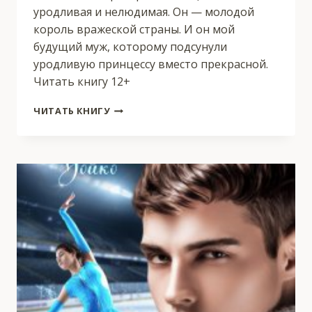
уродливая и нелюдимая. Он — молодой
король вражеской страны. И он мой
будущий муж, которому подсунули
уродливую принцессу вместо прекрасной.
Читать книгу 12+
ПРОКЛЯТАЯ
ЧИТАТЬ КНИГУ
ПРИНЦЕССА
ДЛЯ
НЕНАСТОЯЩЕГО
ПРИНЦА