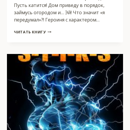
Пусть катится! Дом приведу в порядок,
займусь огородом и… Эй! Что значит «я
передумал»?! Героиня с характером…
ХОЗЯЙКА
ЧИТАТЬ КНИГУ
ЗАБРОШЕННОГО
ПОМЕСТЬЯ