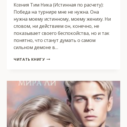
Ксения Тим Ника (Истинная по расчету):
Победа на турнире мне не нужна. Она
нужна моему истинному, моему жениху. Ни
словом, ни действием он, конечно, не
показывает своего беспокойства, но и так
понятно, что станут думать о самом
сильном демоне в…
ТУРНИР
ЧИТАТЬ КНИГУ
ПЯТИ
СТИХИЙ:
ТОЛЬКО
(НЕ)
ПОБЕДА