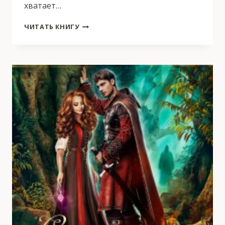
хватает…
РАЗЛОМ
ЧИТАТЬ КНИГУ
2:
ВНЕШНИЙ
МИР