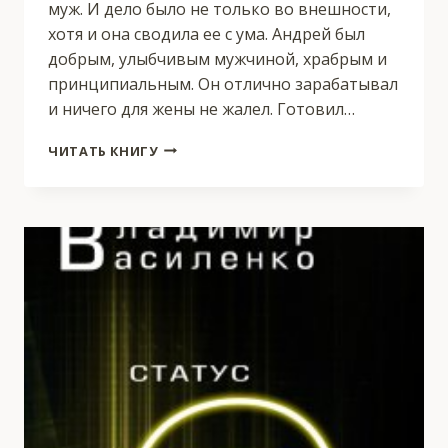
муж. И дело было не только во внешности,
хотя и она сводила ее с ума. Андрей был
добрым, улыбчивым мужчиной, храбрым и
принципиальным. Он отлично зарабатывал
и ничего для жены не жалел. Готовил…
БЕССТЫЖАЯ
ЧИТАТЬ КНИГУ
ДЛЯ
ДВОИХ