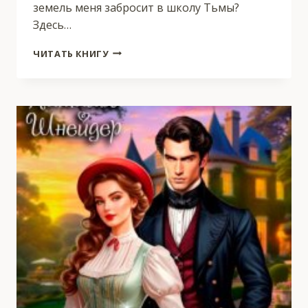
земель меня забросит в школу Тьмы?
Здесь…
ВОСПИТАНИЕ
ЧИТАТЬ КНИГУ
ТЁМНЫХ.
КНИГА
2