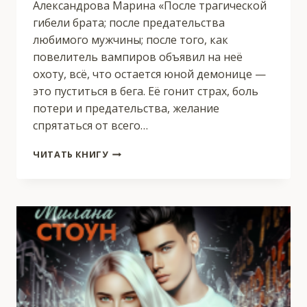
Александрова Марина «После трагической
гибели брата; после предательства
любимого мужчины; после того, как
повелитель вампиров объявил на неё
охоту, всё, что остается юной демонице —
это пуститься в бега. Её гонит страх, боль
потери и предательства, желание
спрятаться от всего…
СМЕРТЬ
ЧИТАТЬ КНИГУ
НЕСУЩАЯ.
ДАР
ГРАНИ.
—
2.