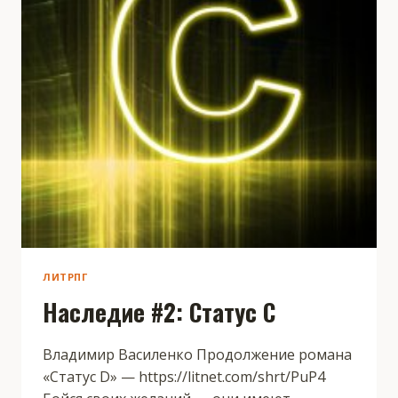
ЛИТРПГ
Наследие #2: Статус C
Владимир Василенко Продолжение романа
«Статус D» — https://litnet.com/shrt/PuP4