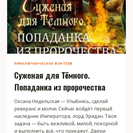
ПРИКЛЮЧЕНЧЕСКОЕ ФЭНТЕЗИ
Суженая для Тёмного.
Попаданка из пророчества
Оксана Недельская — Улыбнись, сделай
реверанс и молчи. Сейчас войдёт первый
наследник Императора, лорд Эридан. Твоя
задача — быть вежливой, милой, покорной
и выполнять всё, что прикажут. Двери