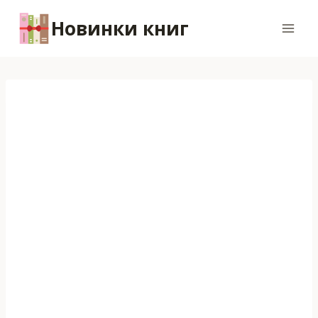
Перейти
Новинки книг
к
содержимому