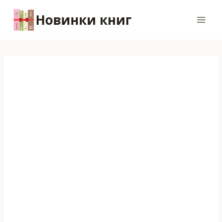
Перейти
Новинки книг
к
содержимому