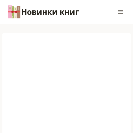
Перейти
Новинки книг
к
содержимому