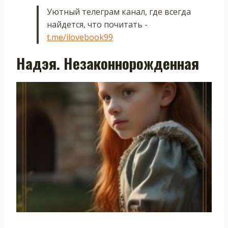
Уютный телеграм канал, где всегда
найдется, что почитать -
t.me/ilovebook99
Надэя. Незаконнорожденная