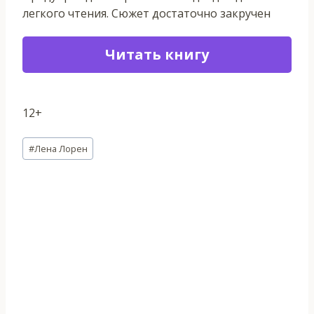
легкого чтения. Сюжет достаточно закручен
Читать книгу
12+
Метки
#
Лена Лорен
записи: