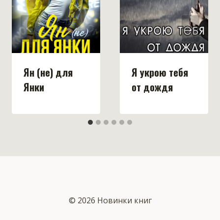
Ян (не) для
Я укрою тебя
Янки
от дождя
© 2026 Новинки книг