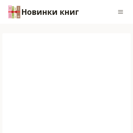
Перейти
Новинки книг
к
содержимому