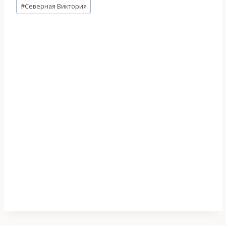
Метки
#
Северная Виктория
записи: