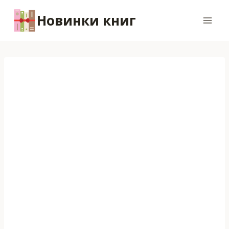
Перейти
Новинки книг
к
содержимому