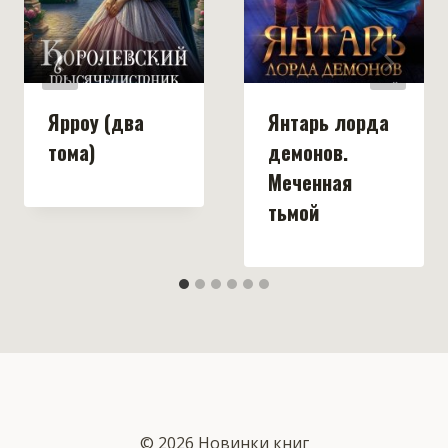
Ярроу (два
Янтарь лорда
тома)
демонов.
Меченная
тьмой
© 2026 Новинки книг