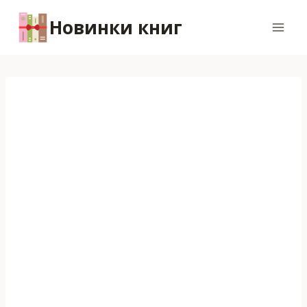
Перейти
Новинки книг
к
содержимому