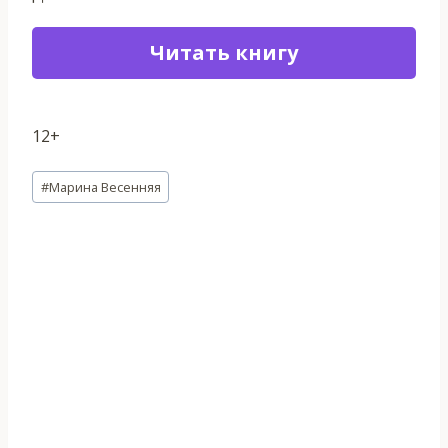
Читать книгу
12+
Метки
#
Марина Весенняя
записи: