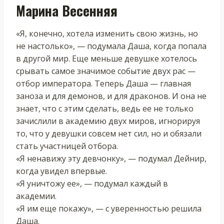
Марина Весенняя
«Я, конечно, хотела изменить свою жизнь, но
не настолько», — подумала Даша, когда попала
в другой мир. Еще меньше девушке хотелось
срывать самое значимое событие двух рас —
отбор императора. Теперь Даша — главная
заноза и для демонов, и для драконов. И она не
знает, что с этим сделать, ведь ее не только
зачислили в академию двух миров, игнорируя
то, что у девушки совсем нет сил, но и обязали
стать участницей отбора.
«Я ненавижу эту девчонку», — подумал Дейнир,
когда увидел впервые.
«Я уничтожу ее», — подумал каждый в
академии.
«Я им еще покажу», — с уверенностью решила
Даша.