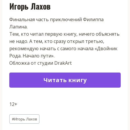
Игорь Лахов
Финальная часть приключений Филиппа
Лапина.
Тем, кто читал первую книгу, ничего объяснять
не надо. А тем, кто сразу открыл третью,
рекомендую начать с самого начала «Двойник
Рода. Начало пути».
Обложка от студии DrakArt
Читать книгу
12+
Метки
#
Игорь Лахов
записи: