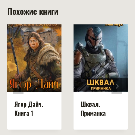
Похожие книги
Ягор Дайч.
Шквал.
Книга 1
Приманка