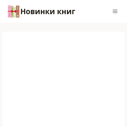
Перейти
Новинки книг
к
содержимому