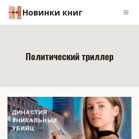
Перейти
Новинки книг
к
содержимому
Политический триллер