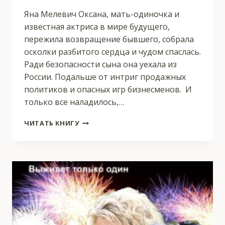
Яна Мелевич Оксана, мать-одиночка и
известная актриса в мире будущего,
пережила возвращение бывшего, собрала
осколки разбитого сердца и чудом спаслась.
Ради безопасности сына она уехала из
России. Подальше от интриг продажных
политиков и опасных игр бизнесменов. И
только все наладилось,…
БОЛЬШЕ
ЧИТАТЬ КНИГУ
НИКОГДА
2