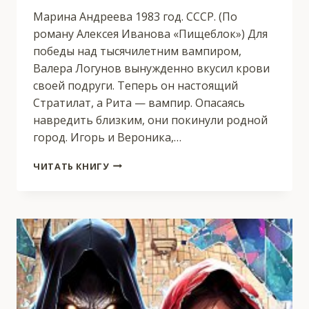
Марина Андреева 1983 год. СССР. (По
роману Алексея Иванова «Пищеблок») Для
победы над тысячилетним вампиром,
Валера Логунов вынужденно вкусил крови
своей подруги. Теперь он настоящий
Стратилат, а Рита — вампир. Опасаясь
навредить близким, они покинули родной
город. Игорь и Вероника,…
ЖИТЬ…
ЧИТАТЬ КНИГУ
НЕЖИТЬ?