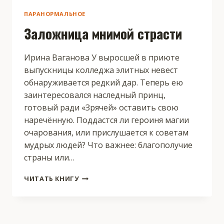
ПАРАНОРМАЛЬНОЕ
Заложница мнимой страсти
Ирина Ваганова У выросшей в приюте
выпускницы колледжа элитных невест
обнаруживается редкий дар. Теперь ею
заинтересовался наследный принц,
готовый ради «Зрячей» оставить свою
наречённую. Поддастся ли героиня магии
очарования, или прислушается к советам
мудрых людей? Что важнее: благополучие
страны или…
ЗАЛОЖНИЦА
ЧИТАТЬ КНИГУ
МНИМОЙ
СТРАСТИ