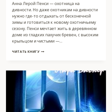
Анна Лерой Пенси — охотница на
дивности. Но даже охотникам на дивности
нужно где-то отдыхать от бесконечной
зимы и готовиться к новому охотничьему
сезону. Пенси мечтает жить в деревянном
доме из гладких пахучих бревен, с высоким
крыльцом и чистыми —…
ДОМ
ЧИТАТЬ КНИГУ
ДЛЯ
ПЕНСИ