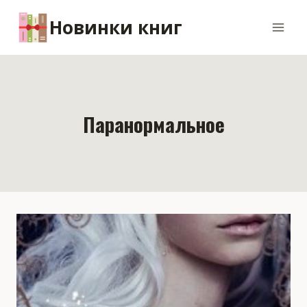
Перейти
Новинки книг
к
содержимому
Паранормальное