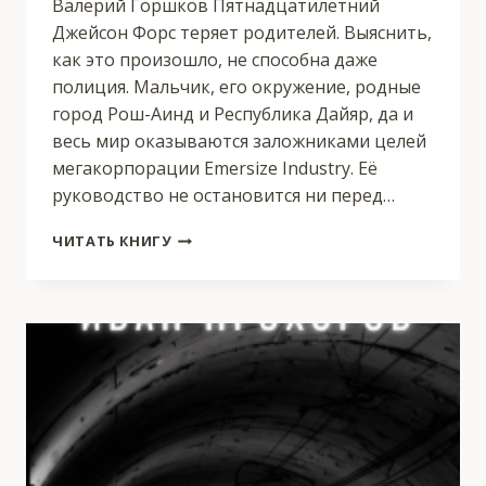
Валерий Горшков Пятнадцатилетний
Джейсон Форс теряет родителей. Выяснить,
как это произошло, не способна даже
полиция. Мальчик, его окружение, родные
город Рош-Аинд и Республика Дайяр, да и
весь мир оказываются заложниками целей
мегакорпорации Emersize Industry. Её
руководство не остановится ни перед…
АЛЬЯНС
ЧИТАТЬ КНИГУ