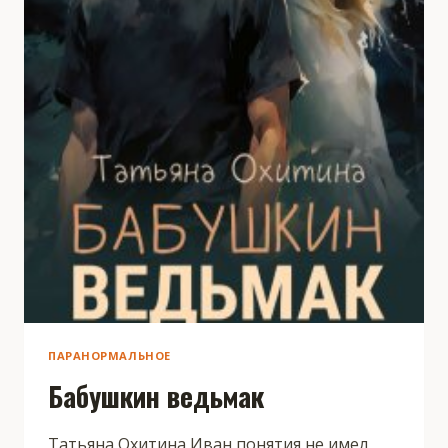
ПАРАНОРМАЛЬНОЕ
Бабушкин ведьмак
Татьяна Охитина Иван понятия не имел,