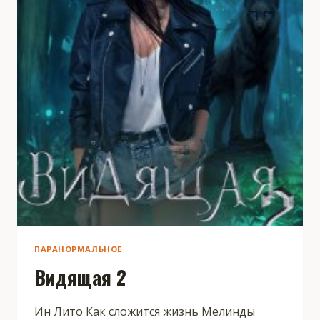
ПАРАНОРМАЛЬНОЕ
Видящая 2
Ин Лито Как сложится жизнь Мелинды