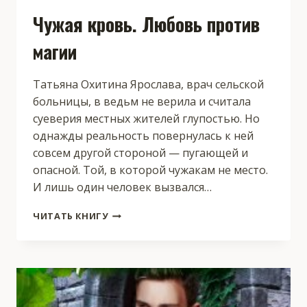
Чужая кровь. Любовь против
магии
Татьяна Охитина Ярослава, врач сельской
больницы, в ведьм не верила и считала
суеверия местных жителей глупостью. Но
однажды реальность повернулась к ней
совсем другой стороной — пугающей и
опасной. Той, в которой чужакам не место.
И лишь один человек вызвался…
ЧУЖАЯ
ЧИТАТЬ КНИГУ
КРОВЬ.
ЛЮБОВЬ
ПРОТИВ
МАГИИ