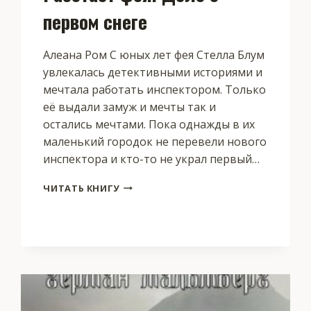
первом снеге
Алеана Ром С юных лет фея Стелла Блум
увлекалась детективными историями и
мечтала работать инспектором. Только
её выдали замуж и мечты так и
остались мечтами. Пока однажды в их
маленький городок не перевели нового
инспектора и кто-то не украл первый…
РАБОТАЕТ
ЧИТАТЬ КНИГУ
ФЕЯ.
ДЕЛО
О
ПЕРВОМ
СНЕГЕ