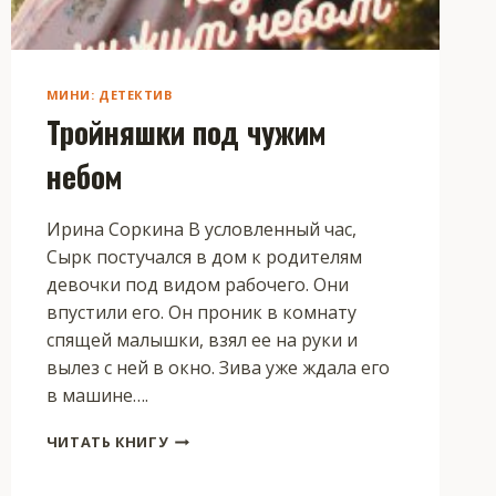
МИНИ: ДЕТЕКТИВ
Тройняшки под чужим
небом
Ирина Соркина В условленный час,
Сырк постучался в дом к родителям
девочки под видом рабочего. Они
впустили его. Он проник в комнату
спящей малышки, взял ее на руки и
вылез с ней в окно. Зива уже ждала его
в машине….
ТРОЙНЯШКИ
ЧИТАТЬ КНИГУ
ПОД
ЧУЖИМ