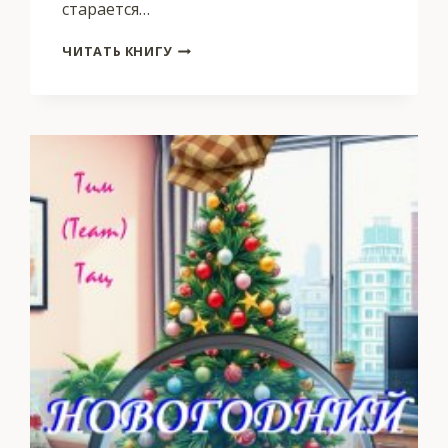
старается…
ЛЕГЕНДА
ЧИТАТЬ КНИГУ
О
СБЕЖАВШЕЙ
НЕВЕСТЕ