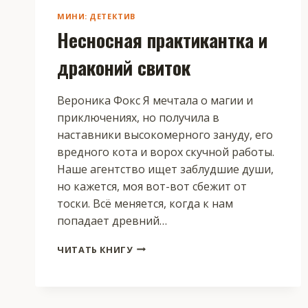
МИНИ: ДЕТЕКТИВ
Несносная практикантка и
драконий свиток
Вероника Фокс Я мечтала о магии и
приключениях, но получила в
наставники высокомерного зануду, его
вредного кота и ворох скучной работы.
Наше агентство ищет заблудшие души,
но кажется, моя вот-вот сбежит от
тоски. Всё меняется, когда к нам
попадает древний…
НЕСНОСНАЯ
ЧИТАТЬ КНИГУ
ПРАКТИКАНТКА
И
ДРАКОНИЙ
СВИТОК