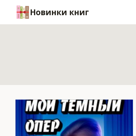
Перейти
Новинки книг
к
содержимому