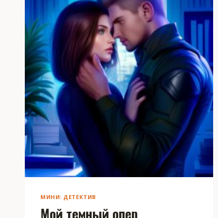
МИНИ: ДЕТЕКТИВ
Мой темный опер