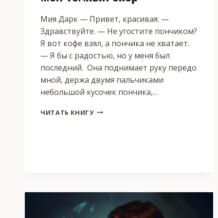
Мия Дарк — Привет, красивая. —
Здравствуйте. — Не угостите пончиком?
Я вот кофе взял, а пончика не хватает.
— Я бы с радостью, но у меня был
последний. Она поднимает руку передо
мной, держа двумя пальчиками
небольшой кусочек пончика,…
МОЙ
ЧИТАТЬ КНИГУ
ТЕМНЫЙ
ОПЕР