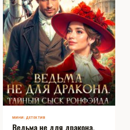
МИНИ: ДЕТЕКТИВ
Ведьма не для дракона.