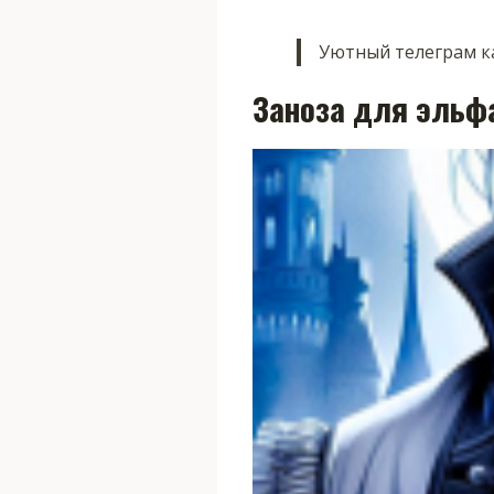
Уютный телеграм ка
Заноза для эльф