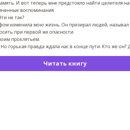
амять. И вот теперь мне предстояло найти целителя н
раченные воспоминания.
ти не так?
фом изменила мою жизнь. Он презирал людей, называл 
сить при первой же опасности.
 моим проклятьем.
Но горькая правда ждала нас в конце пути. Кто же он? 
Читать книгу