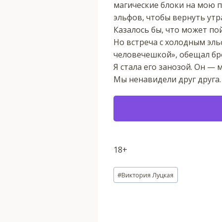
магические блоки на мою п
эльфов, чтобы вернуть ут
Казалось бы, что может пой
Но встреча с холодным эль
человечешкой», обещал бро
Я стала его занозой. Он —
Мы ненавидели друг друга. 
18+
Метки
#
Виктория Луцкая
записи: