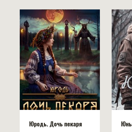
Юродь. Дочь пекаря
Юны