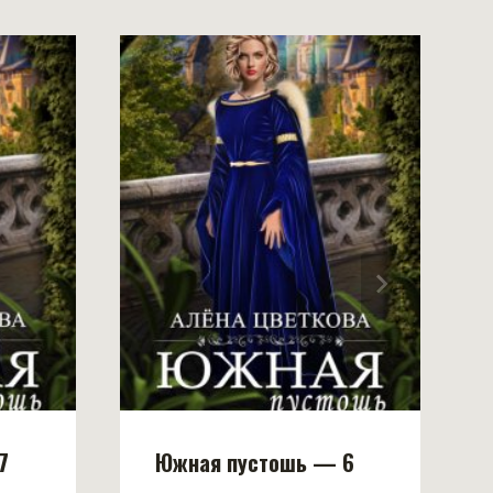
7
Южная пустошь — 6