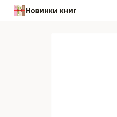
Перейти
Новинки книг
к
содержимому