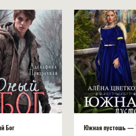
й Бог
Южная пустошь — 