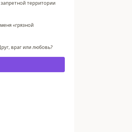
а запретной территории
меня «грязной
Друг, враг или любовь?