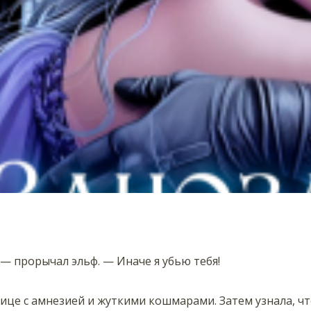
 — прорычал эльф. — Иначе я убью тебя!
нице с амнезией и жуткими кошмарами. Затем узнала, чт