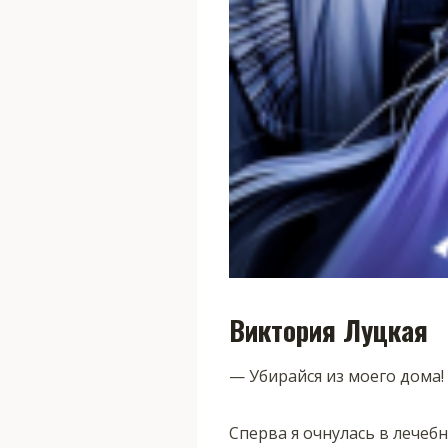
Виктория Луцкая
— Убирайся из моего дома!
Сперва я очнулась в лечеб