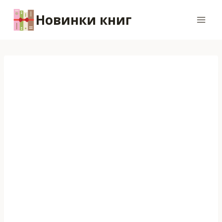
Перейти
Новинки книг
к
содержимому