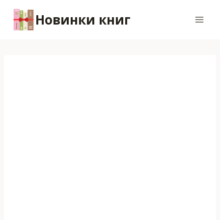
Перейти
Новинки книг
к
содержимому