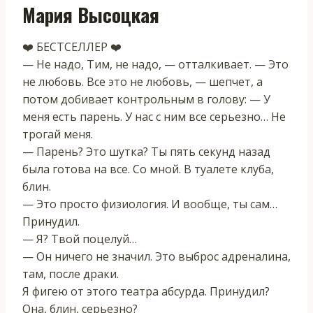
Мария Высоцкая
❤️ БЕСТСЕЛЛЕР ❤️
— Не надо, Тим, не надо, — отталкивает. — Это
не любовь. Все это не любовь, — шепчет, а
потом добивает контрольным в голову: — У
меня есть парень. У нас с ним все серьезно… Не
трогай меня.
— Парень? Это шутка? Ты пять секунд назад
была готова на все. Со мной. В туалете клуба,
блин.
— Это просто физиология. И вообще, ты сам…
Принудил.
— Я? Твой поцелуй…
— Он ничего не значил. Это выброс адреналина,
там, после драки.
Я фигею от этого театра абсурда. Принудил?
Она, блин, серьезно?