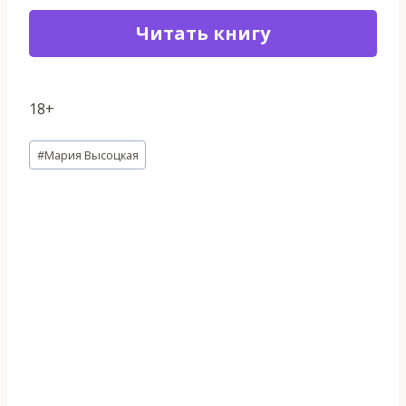
Читать книгу
18+
Метки
#
Мария Высоцкая
записи: