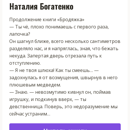
Наталия Богатенко
Продолжение книги «Бродяжка»
— Ты чё, плохо понимаешь с первого раза,
лапочка?
Он шагнул ближе, всего несколько сантиметров
разделяло нас, и я напряглась, зная, что бежать
некуда. Запертая дверь отрезала путь к
отступлению.
— Я не твоя шлюха! Как ты смеешь… —
задохнулась я от возмущения, швырнув в него
плюшевым медведем.
— Знаю. — невозмутимо кивнул он, поймав
игрушку, и подкинув вверх, — ты
девственница. Поверь, это недоразумение мы
сейчас устраним…