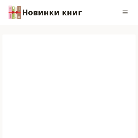
Перейти
Новинки книг
к
содержимому