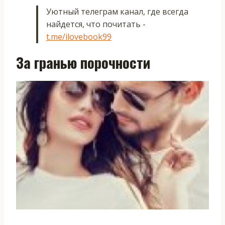
Уютный телеграм канал, где всегда
найдется, что почитать -
t.me/ilovebook99
За гранью порочности