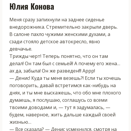
Юлия Конова
Меня сразу запихнули на заднее сиденье
внедорожника. Стремительно закрыли дверь.
В салоне пахло чужими женскими духами, а
сзади стояло детское автокресло, явно
девчачье.
Трижды черт! Теперь понятно, что он там
делал! Он там был с семьей! А почему его жена…
ах да, забыла! Он же разведен!!! Аррр!
— Денис! Куда ты меня везешь?! Если ты хочешь
поговорить, давай встретимся как-нибудь на
днях, и ты мне выскажешь, что обо мне плохого
думаешь, я послушаю, соглашусь со всеми
твоими доводами и, — тут я задумалась, —
будем, наверное, жить дальше каждый своей
жизнью…
— Все сказала? — Денис усмехнулся, смотря на