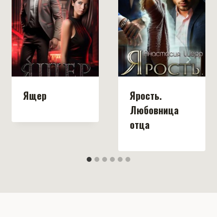
Ящер
Ярость.
Любовница
отца