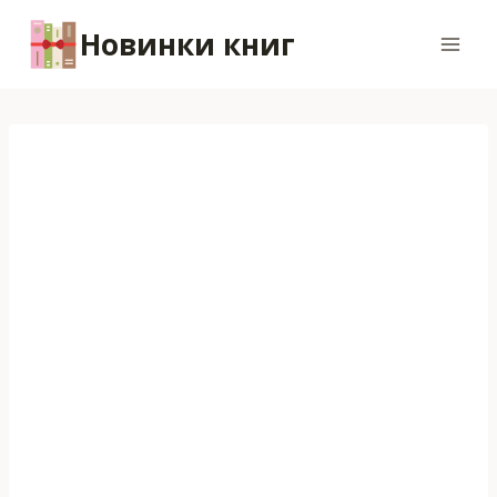
Перейти
Новинки книг
к
содержимому