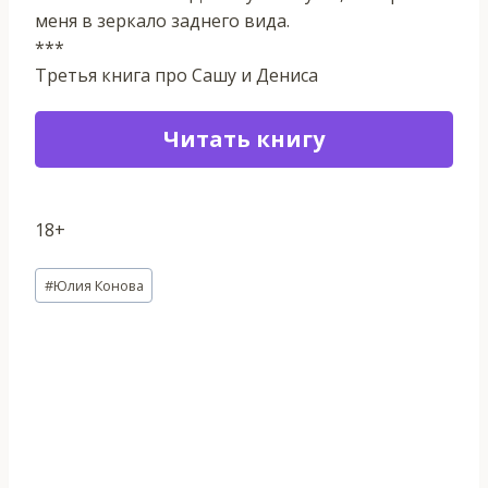
меня в зеркало заднего вида.
***
Третья книга про Сашу и Дениса
Читать книгу
18+
Метки
#
Юлия Конова
записи: