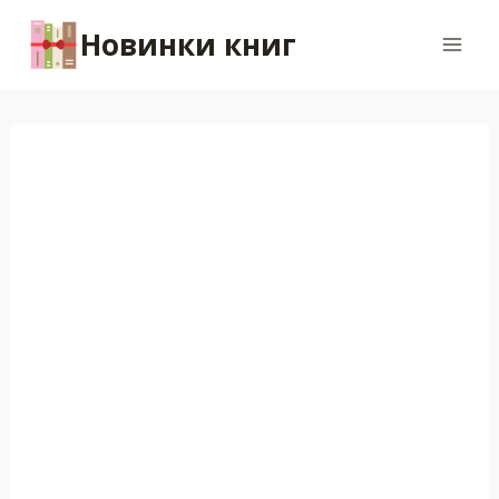
Перейти
Новинки книг
к
содержимому