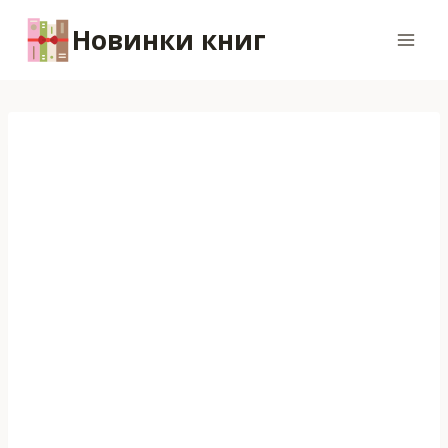
Перейти
Новинки книг
к
содержимому