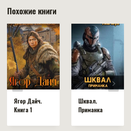
Похожие книги
Ягор Дайч.
Шквал.
Книга 1
Приманка