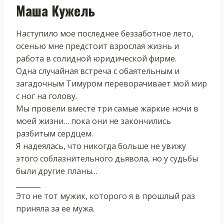
Маша Кужель
Наступило мое последнее беззаботное лето,
осенью мне предстоит взрослая жизнь и
работа в солидной юридической фирме.
Одна случайная встреча с обаятельным и
загадочным Тимуром переворачивает мой мир
с ног на голову.
Мы провели вместе три самые жаркие ночи в
моей жизни… пока они не закончились
разбитым сердцем.
Я надеялась, что никогда больше не увижу
этого соблазнительного дьявола, но у судьбы
были другие планы…
_______
Это не тот мужик, которого я в прошлый раз
приняла за ее мужа.