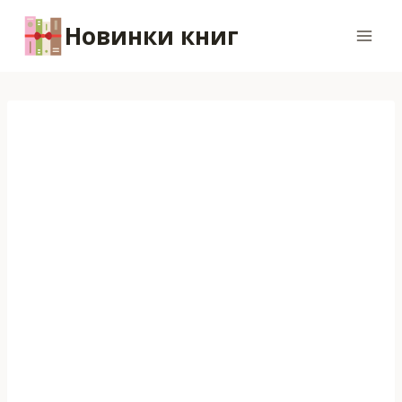
Перейти
Новинки книг
к
содержимому