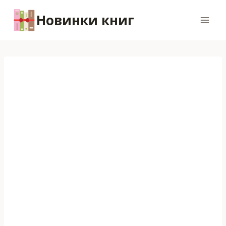
Перейти
Новинки книг
к
содержимому