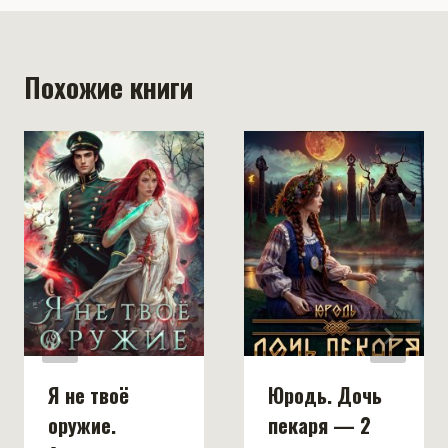
Похожие книги
Я не твоё
Юродь. Дочь
оружие.
пекаря — 2