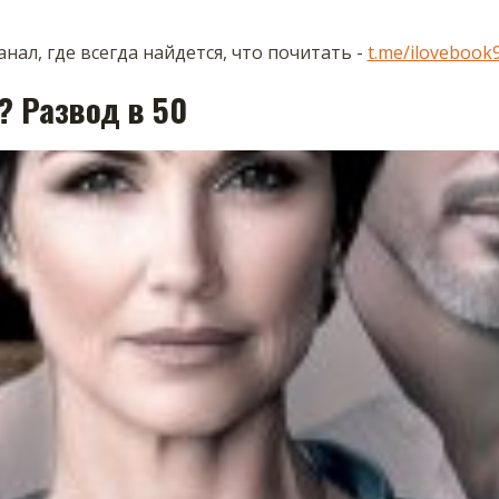
нал, где всегда найдется, что почитать -
t.me/ilovebook
? Развод в 50