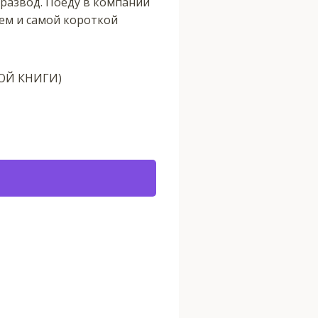
 развод. Поеду в компании
ем и самой короткой
ТОЙ КНИГИ)