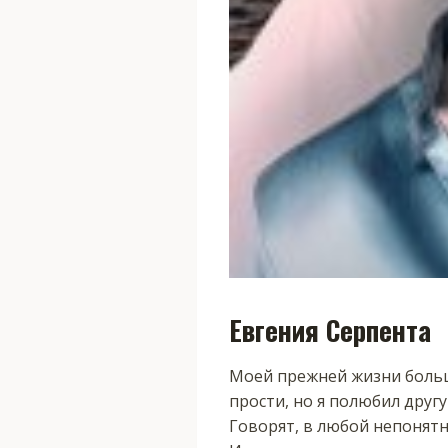
Евгения Серпента
Моей прежней жизни больше
прости, но я полюбил друг
Говорят, в любой непонятн