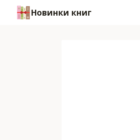
Перейти
Новинки книг
к
содержимому