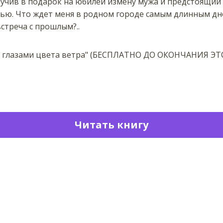
лучив в подарок на юбилей измену мужа и предстоящий
тью. Что ждет меня в родном городе самым длинным дн
стреча с прошлым?..
с глазами цвета ветра" (БЕСПЛАТНО ДО ОКОНЧАНИЯ Э
Читать книгу