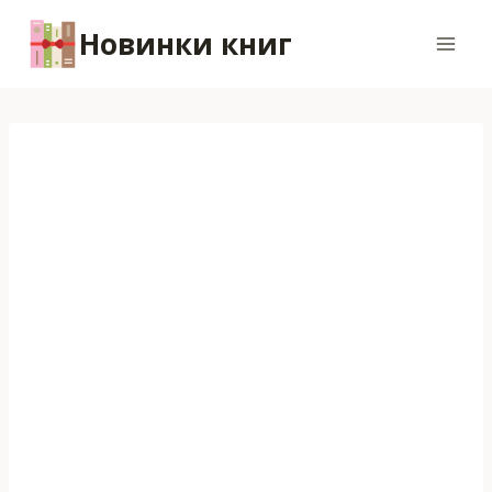
Перейти
Новинки книг
к
содержимому