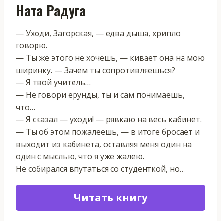
Ната Радуга
— Уходи, Загорская, — едва дыша, хрипло
говорю.
— Ты же этого не хочешь, — кивает она на мою
ширинку. — Зачем ты сопротивляешься?
— Я твой учитель…
— Не говори ерунды, ты и сам понимаешь,
что…
— Я сказал — уходи! — рявкаю на весь кабинет.
— Ты об этом пожалеешь, — в итоге бросает и
выходит из кабинета, оставляя меня один на
один с мыслью, что я уже жалею.
Не собирался впутаться со студенткой, но…
Читать книгу